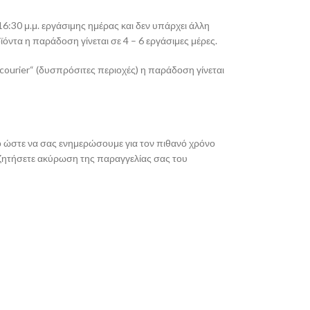
6:30 μ.μ. εργάσιμης ημέρας και δεν υπάρχει άλλη
ντα η παράδοση γίνεται σε 4 – 6 εργάσιμες μέρες.
ourier“ (δυσπρόσιτες περιοχές) η παράδοση γίνεται
ρο ώστε να σας ενημερώσουμε για τον πιθανό χρόνο
α ζητήσετε ακύρωση της παραγγελίας σας του