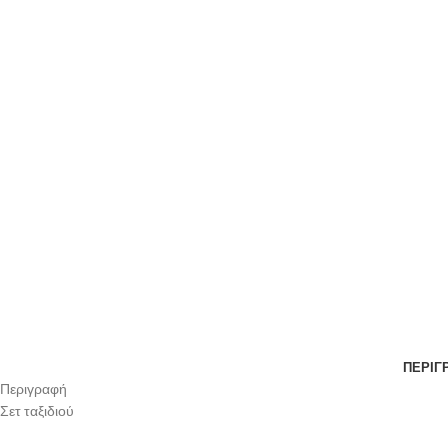
ΠΕΡΙΓ
Περιγραφή
Σετ ταξιδιού