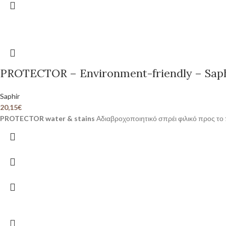
PROTECTOR – Environment-friendly – Saphi
Saphir
20,15
€
PROTECTOR water & stains
Αδιαβροχοποιητικό σπρέι φιλικό προς το π