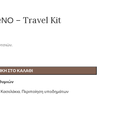
Ο – Travel Kit
υτσιών.
ΚΗ ΣΤΟ ΚΑΛΆΘΙ
ιθυμιών
Κασελάκια
,
Περιποίηση υποδημάτων