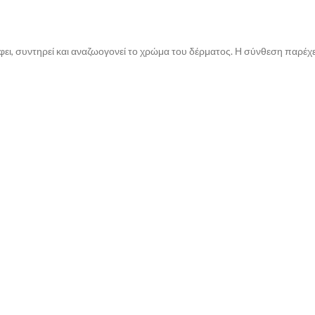
έφει, συντηρεί και αναζωογονεί το χρώμα του δέρματος. Η σύνθεση παρέχ