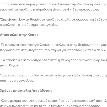
Τα προϊόντα που παραγγείλατε αποστέλλονται στην διεύθυνση που μας έχ
χειροποίητα προϊόντα η παράδοση γίνεται σε 4 – 6 εργάσιμες μέρες.
*Σημείωση:
Εάν επιθυμείτε το προϊόν να σταλεί σε διαφορετική διεύθυ
παραλήπτη στο σύστημα παραγγελίας.
Αποστολές στην Κύπρο
Τα προϊόντα που παραγγείλατε αποστέλλονται στην διεύθυνση που μας έ
παραδίδονται στην πόρτα του πελάτη και για αποστολή με πλοίο σε 5-6
Για αποστολές στην Κύπρο δεν δίνεται η επιλογή της αντικαταβολής,θα 
μέσω Paypal.
*Εάν επιθυμείτε το προϊόν να σταλεί σε διαφορετική διεύθυνση από αυ
σύστημα παραγγελίας.
Χρόνος αποστολής/παράδοσης
Κύριο μέλημα του ηλεκτρονικού καταστήματος “dermatoslife.gr” αποτελε
στις χαμηλότερες τιμές και με τους ταχύτερους χρόνους παράδοσης.