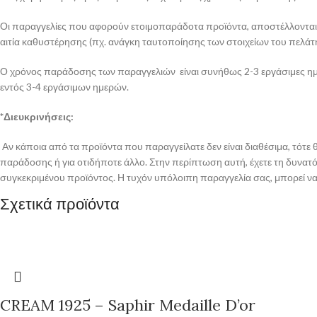
Οι παραγγελίες που αφορούν ετοιμοπαράδοτα προϊόντα, αποστέλλονται απ
αιτία καθυστέρησης (πχ. ανάγκη ταυτοποίησης των στοιχείων του πελάτη
Ο χρόνος παράδοσης των παραγγελιών είναι συνήθως 2-3 εργάσιμες ημέρ
εντός 3-4 εργάσιμων ημερών.
*Διευκρινήσεις:
Αν κάποια από τα προϊόντα που παραγγείλατε δεν είναι διαθέσιμα, τότ
παράδοσης ή για οτιδήποτε άλλο. Στην περίπτωση αυτή, έχετε τη δυνατότ
συγκεκριμένου προϊόντος. Η τυχόν υπόλοιπη παραγγελία σας, μπορεί να 
Σχετικά προϊόντα
CREAM 1925 – Saphir Medaille D’or