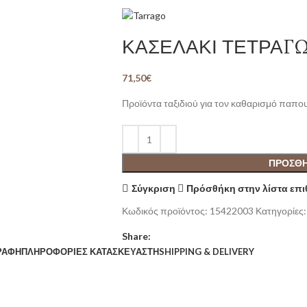
ΚΑΣΕΛΑΚΙ ΤΕΤΡΑΓΩΝ
71,50
€
Προϊόντα ταξιδιού για τον καθαρισμό παπο
ΠΡΟΣΘΉ
Σύγκριση
Πρόσθήκη στην λίστα επ
Κωδικός προϊόντος:
15422003
Κατηγορίες:
Share:
ΡΑΦΉ
ΠΛΗΡΟΦΟΡΊΕΣ ΚΑΤΑΣΚΕΥΑΣΤΉ
SHIPPING & DELIVERY