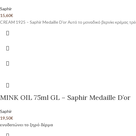
Saphir
15,60
€
CREAM 1925 – Saphir Medaille D’or Αυτό το μοναδικό βερνίκι κρέμας τρ
MINK OIL 75ml GL – Saphir Medaille D’or
Saphir
19,50
€
ενυδατώνει το ξηρό δέρμα