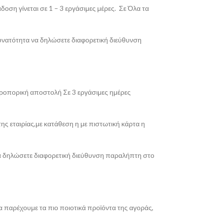
οση γίνεται σε 1 – 3 εργάσιμες μέρες. Σε Όλα τα
δυνατότητα να δηλώσετε διαφορετική διεύθυνση
εροπορική αποστολή Σε 3 εργάσιμες ημέρες
ης εταιρίας,με κατάθεση η με πιστωτική κάρτα η
 να δηλώσετε διαφορετική διεύθυνση παραλήπτη στο
α παρέχουμε τα πιο ποιοτικά προϊόντα της αγοράς,