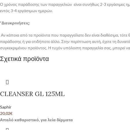
Ο χρόνος παράδοσης των παραγγελιών είναι συνήθως 2-3 εργάσιμες ημέρ
εντός 3-4 εργάσιμων ημερών.
*Διευκρινήσεις:
Αν κάποια από τα προϊόντα που παραγγείλατε δεν είναι διαθέσιμα, τότ
παράδοσης ή για οτιδήποτε άλλο. Στην περίπτωση αυτή, έχετε τη δυνατότ
συγκεκριμένου προϊόντος. Η τυχόν υπόλοιπη παραγγελία σας, μπορεί να 
Σχετικά προϊόντα
CLEANSER GL 125ML
Saphir
20,02
€
Απαλό καθαριστικό, για λεία δέρματα