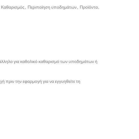
Καθαρισμός
,
Περιποίηση υποδημάτων
,
Προϊόντα
,
 Κατάλληλο για καθολικό καθαρισμό των υποδημάτων ή
χή πριν την εφαρμογή για να εγγυηθείτε τη