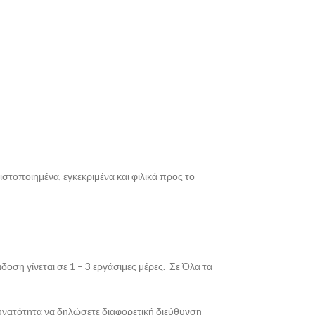
στοποιημένα, εγκεκριμένα και φιλικά προς το
οση γίνεται σε 1 – 3 εργάσιμες μέρες. Σε Όλα τα
δυνατότητα να δηλώσετε διαφορετική διεύθυνση