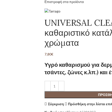
Επιστροφή στα προϊόντα
UNIVERSAL CLE
καθαριστικό κατάλ
χρώματα
7,80
€
Υγρό καθαρισμού για δερμ
τσάντες, ζώνες κ.λπ.) και 
ΠΡΟΣΘΉ
Σύγκριση
Πρόσθήκη στην λίστα επ