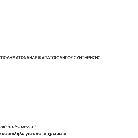
 ΥΠΟΔΗΜΆΤΩΝ
ΑΝΔΡΙΚΆ
ΠΆΤΟΙ
ΟΔΗΓΌΣ ΣΥΝΤΉΡΗΣΗΣ
οϊόντα
Ανανέωση
 κατάλληλο για όλα τα χρώματα