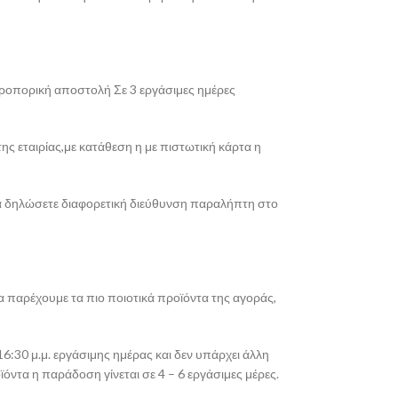
εροπορική αποστολή Σε 3 εργάσιμες ημέρες
ης εταιρίας,με κατάθεση η με πιστωτική κάρτα η
 να δηλώσετε διαφορετική διεύθυνση παραλήπτη στο
α παρέχουμε τα πιο ποιοτικά προϊόντα της αγοράς,
6:30 μ.μ. εργάσιμης ημέρας και δεν υπάρχει άλλη
ντα η παράδοση γίνεται σε 4 – 6 εργάσιμες μέρες.