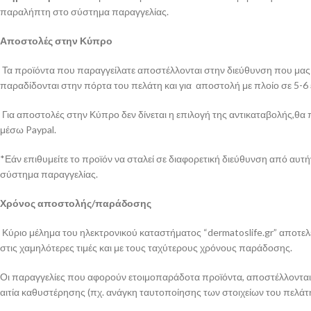
παραλήπτη στο σύστημα παραγγελίας.
Αποστολές στην Κύπρο
Τα προϊόντα που παραγγείλατε αποστέλλονται στην διεύθυνση που μας έ
παραδίδονται στην πόρτα του πελάτη και για αποστολή με πλοίο σε 5-6
Για αποστολές στην Κύπρο δεν δίνεται η επιλογή της αντικαταβολής,θα 
μέσω Paypal.
*Εάν επιθυμείτε το προϊόν να σταλεί σε διαφορετική διεύθυνση από αυ
σύστημα παραγγελίας.
Χρόνος αποστολής/παράδοσης
Κύριο μέλημα του ηλεκτρονικού καταστήματος “dermatoslife.gr” αποτελε
στις χαμηλότερες τιμές και με τους ταχύτερους χρόνους παράδοσης.
Οι παραγγελίες που αφορούν ετοιμοπαράδοτα προϊόντα, αποστέλλονται απ
αιτία καθυστέρησης (πχ. ανάγκη ταυτοποίησης των στοιχείων του πελάτη