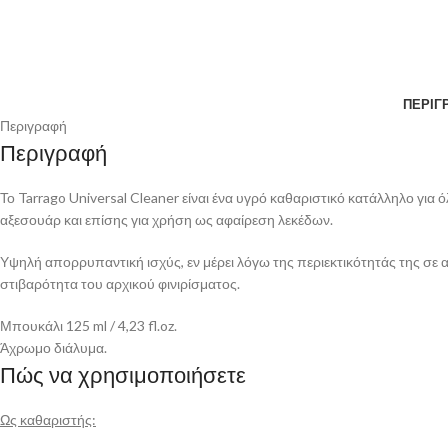
ΠΕΡΙΓ
Περιγραφή
Περιγραφή
Το Tarrago Universal Cleaner είναι ένα υγρό καθαριστικό κατάλληλο για
αξεσουάρ και επίσης για χρήση ως αφαίρεση λεκέδων.
Υψηλή απορρυπαντική ισχύς, εν μέρει λόγω της περιεκτικότητάς της σε αν
στιβαρότητα του αρχικού φινιρίσματος.
Μπουκάλι 125 ml / 4,23 fl.oz.
Άχρωμο διάλυμα.
Πώς να χρησιμοποιήσετε
Ως καθαριστής: