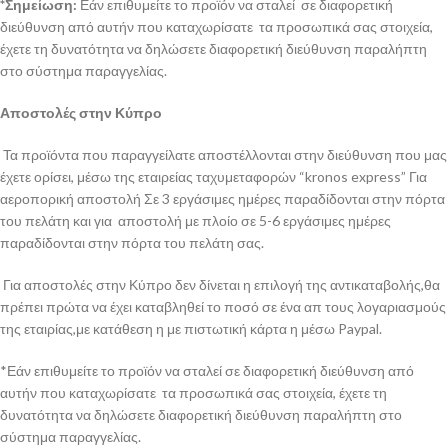
*Σημείωση:
Εάν επιθυμείτε το προϊόν να σταλεί σε διαφορετική
διεύθυνση από αυτήν που καταχωρίσατε τα προσωπικά σας στοιχεία,
έχετε τη δυνατότητα να δηλώσετε διαφορετική διεύθυνση παραλήπτη
στο σύστημα παραγγελίας.
Αποστολές στην Κύπρο
Τα προϊόντα που παραγγείλατε αποστέλλονται στην διεύθυνση που μας
έχετε ορίσει, μέσω της εταιρείας ταχυμεταφορών “kronos express” Για
αεροπορική αποστολή Σε 3 εργάσιμες ημέρες παραδίδονται στην πόρτα
του πελάτη και για αποστολή με πλοίο σε 5-6 εργάσιμες ημέρες
παραδίδονται στην πόρτα του πελάτη σας.
Για αποστολές στην Κύπρο δεν δίνεται η επιλογή της αντικαταβολής,θα
πρέπει πρώτα να έχει καταβληθεί το ποσό σε ένα απ τους λογαριασμούς
της εταιρίας,με κατάθεση η με πιστωτική κάρτα η μέσω Paypal.
*Εάν επιθυμείτε το προϊόν να σταλεί σε διαφορετική διεύθυνση από
αυτήν που καταχωρίσατε τα προσωπικά σας στοιχεία, έχετε τη
δυνατότητα να δηλώσετε διαφορετική διεύθυνση παραλήπτη στο
σύστημα παραγγελίας.