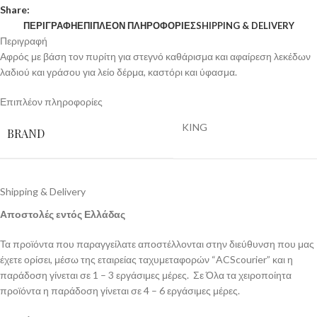
Share:
ΠΕΡΙΓΡΑΦΉ
ΕΠΙΠΛΈΟΝ ΠΛΗΡΟΦΟΡΊΕΣ
SHIPPING & DELIVERY
Περιγραφή
Αφρός με βάση τον πυρίτη για στεγνό καθάρισμα και αφαίρεση λεκέδων
λαδιού και γράσου για λείο δέρμα, καστόρι και ύφασμα.
Επιπλέον πληροφορίες
KING
BRAND
Shipping & Delivery
Αποστολές εντός Ελλάδας
Τα προϊόντα που παραγγείλατε αποστέλλονται στην διεύθυνση που μας
έχετε ορίσει, μέσω της εταιρείας ταχυμεταφορών “ACScourier” και η
παράδοση γίνεται σε 1 – 3 εργάσιμες μέρες. Σε Όλα τα χειροποίητα
προϊόντα η παράδοση γίνεται σε 4 – 6 εργάσιμες μέρες.