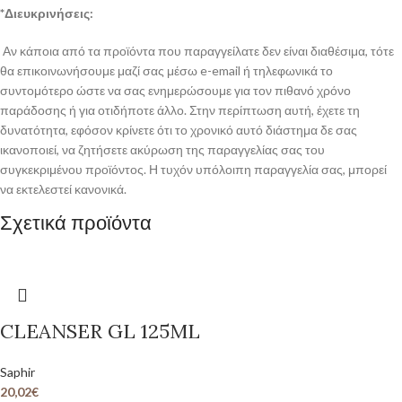
*Διευκρινήσεις:
Αν κάποια από τα προϊόντα που παραγγείλατε δεν είναι διαθέσιμα, τότε
θα επικοινωνήσουμε μαζί σας μέσω e-email ή τηλεφωνικά το
συντομότερο ώστε να σας ενημερώσουμε για τον πιθανό χρόνο
παράδοσης ή για οτιδήποτε άλλο. Στην περίπτωση αυτή, έχετε τη
δυνατότητα, εφόσον κρίνετε ότι το χρονικό αυτό διάστημα δε σας
ικανοποιεί, να ζητήσετε ακύρωση της παραγγελίας σας του
συγκεκριμένου προϊόντος. Η τυχόν υπόλοιπη παραγγελία σας, μπορεί
να εκτελεστεί κανονικά.
Σχετικά προϊόντα
CLEANSER GL 125ML
Saphir
20,02
€