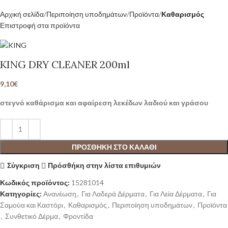
Αρχική σελίδα
Περιποίηση υποδημάτων
Προϊόντα
Καθαρισμός
Επιστροφή στα προϊόντα
KING DRY CLEANER 200ml
9,10
€
στεγνό καθάρισμα και αφαίρεση λεκέδων λαδιού και γράσου
ΠΡΟΣΘΉΚΗ ΣΤΟ ΚΑΛΆΘΙ
Σύγκριση
Πρόσθήκη στην λίστα επιθυμιών
Κωδικός προϊόντος:
15281014
Κατηγορίες:
Ανανέωση
,
Για Λαδερά Δέρματα
,
Για Λεία Δέρματα
,
Για
Σαμούα και Καστόρι
,
Καθαρισμός
,
Περιποίηση υποδημάτων
,
Προϊόντα
,
Συνθετικό Δέρμα
,
Φροντίδα