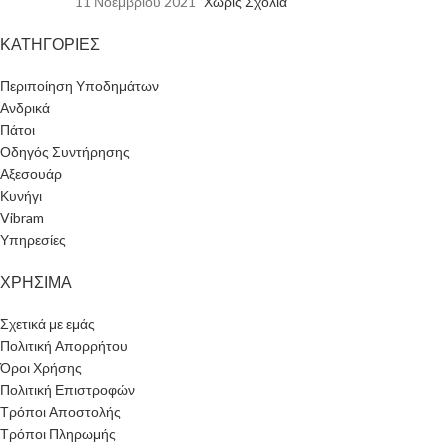
11 Νοεμβρίου 2021
Χωρίς Σχόλια
ΚΑΤΗΓΟΡΙΕΣ
Περιποίηση Υποδημάτων
Ανδρικά
Πάτοι
Οδηγός Συντήρησης
Αξεσουάρ
Κυνήγι
Vibram
Υπηρεσίες
ΧΡΗΣΙΜΑ
Σχετικά με εμάς
Πολιτική Απορρήτου
Όροι Χρήσης
Πολιτική Επιστροφών
Τρόποι Αποστολής
Τρόποι Πληρωμής