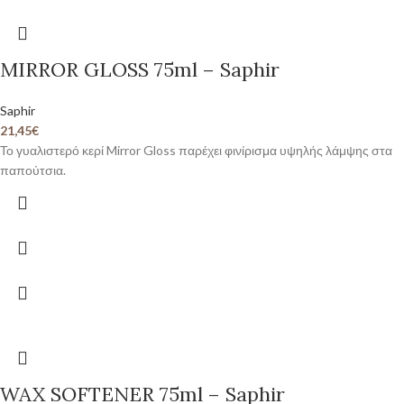
MIRROR GLOSS 75ml – Saphir
Saphir
21,45
€
Το γυαλιστερό κερί Mirror Gloss παρέχει φινίρισμα υψηλής λάμψης στα
παπούτσια.
WAX SOFTENER 75ml – Saphir