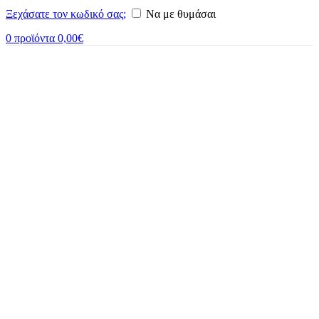
Ξεχάσατε τον κωδικό σας;
Να με θυμάσαι
0
προϊόντα
0,00
€