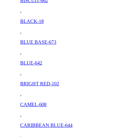
BISCUIT-662
,
BLACK-18
,
BLUE BASE-673
,
BLUE-642
,
BRIGHT RED-102
,
CAMEL-608
,
CARIBBEAN BLUE-644
,