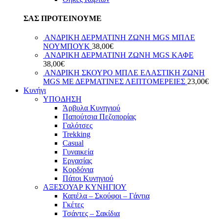
ΣΑΣ ΠΡΟΤΕΙΝΟΥΜΕ
ΑΝΔΡΙΚΗ ΔΕΡΜΑΤΙΝΗ ΖΩΝΗ MGS ΜΠΛΕ
ΝΟΥΜΠΟΥΚ
38,00
€
ΑΝΔΡΙΚΗ ΔΕΡΜΑΤΙΝΗ ΖΩΝΗ MGS ΚΑΦΕ
38,00
€
ΑΝΔΡΙΚΗ ΣΚΟΥΡΟ ΜΠΛΕ ΕΛΑΣΤΙΚΗ ΖΩΝΗ
MGS ΜΕ ΔΕΡΜΑΤΙΝΕΣ ΛΕΠΤΟΜΕΡΕΙΕΣ
23,00
€
Κυνήγι
ΥΠΟΔΗΣΗ
Άρβυλα Κυνηγιού
Παπούτσια Πεζοπορίας
Γαλότσες
Trekking
Casual
Γυναικεία
Εργασίας
Κορδόνια
Πάτοι Κυνηγιού
ΑΞΕΣΟΥΑΡ ΚΥΝΗΓΙΟΥ
Καπέλα – Σκούφοι – Γάντια
Γκέτες
Τσάντες – Σακίδια