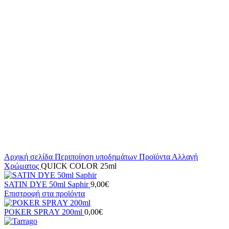
Αρχική σελίδα
Περιποίηση υποδημάτων
Προϊόντα
Αλλαγή
Χρώματος
QUICK COLOR 25ml
SATIN DYE 50ml Saphir
9,00
€
Επιστροφή στα προϊόντα
POKER SPRAY 200ml
0,00
€