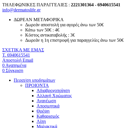
ΤΗΛΕΦΩΝΙΚΕΣ ΠΑΡΑΓΓΕΛΙΕΣ :
2221301364 - 6940615541
info@dermatoslife.gr
ΔΩΡΕΑΝ ΜΕΤΑΦΟΡΙΚΑ
Δωρεάν αποστολή για αγορές άνω των 50€
Κάτω των 50€ : 4€
Κόστος αντικαταβολής : 3€
Δωρεάν η 1η επιστροφή για παραγγελίες άνω των 50€
ΣΧΕΤΙΚΑ ΜΕ ΕΜΑΣ
T. 6940615541
Αποστολή Email
0
Αγαπημένα
0
Σύγκριση
Περιπ/ση υποδημάτων
ΠΡΟΙΟΝΤΑ
Αδιαβροχοποίηση
Αλλαγή Χρώματος
Ανανέωση
Αποσμητικά
Θρέψη
Καθαρισμός
Λίπη
Μαλακτικά