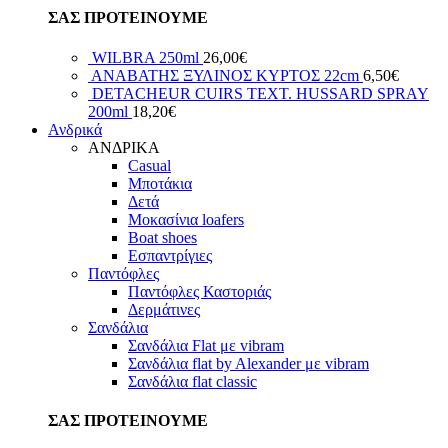
ΣΑΣ ΠΡΟΤΕΙΝΟΥΜΕ
WILBRA 250ml
26,00
€
ΑΝΑΒΑΤΗΣ ΞΥΛΙΝΟΣ ΚΥΡΤΟΣ 22cm
6,50
€
DETACHEUR CUIRS ΤΕΧΤ. HUSSARD SPRAY
200ml
18,20
€
Ανδρικά
ΑΝΔΡΙΚΑ
Casual
Μποτάκια
Δετά
Μοκασίνια loafers
Boat shoes
Εσπαντρίγιες
Παντόφλες
Παντόφλες Καστοριάς
Δερμάτινες
Σανδάλια
Σανδάλια Flat με vibram
Σανδάλια flat by Alexander με vibram
Σανδάλια flat classic
ΣΑΣ ΠΡΟΤΕΙΝΟΥΜΕ