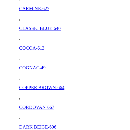
CARMINE-627
,
CLASSIC BLUE-640
,
COCOA-613
,
COGNAC-49
,
COPPER BROWN-664
,
CORDOVAN-667
,
DARK BEIGE-606