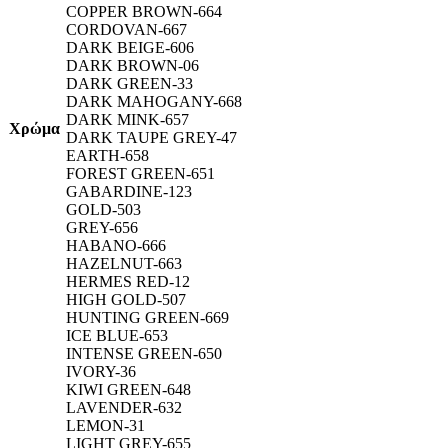
COPPER BROWN-664
CORDOVAN-667
DARK BEIGE-606
DARK BROWN-06
DARK GREEN-33
DARK MAHOGANY-668
DARK MINK-657
Χρώμα
DARK TAUPE GREY-47
EARTH-658
FOREST GREEN-651
GABARDINE-123
GOLD-503
GREY-656
HABANO-666
HAZELNUT-663
HERMES RED-12
HIGH GOLD-507
HUNTING GREEN-669
ICE BLUE-653
INTENSE GREEN-650
IVORY-36
KIWI GREEN-648
LAVENDER-632
LEMON-31
LIGHT GREY-655