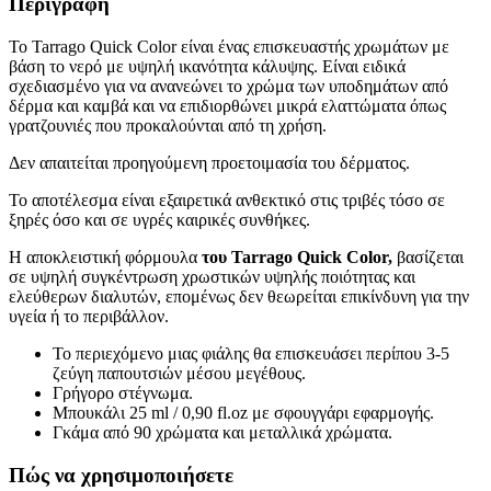
Περιγραφή
Το Tarrago Quick Color είναι ένας επισκευαστής χρωμάτων με
βάση το νερό με υψηλή ικανότητα κάλυψης. Είναι ειδικά
σχεδιασμένο για να ανανεώνει το χρώμα των υποδημάτων από
δέρμα και καμβά και να επιδιορθώνει μικρά ελαττώματα όπως
γρατζουνιές που προκαλούνται από τη χρήση.
Δεν απαιτείται προηγούμενη προετοιμασία του δέρματος.
Το αποτέλεσμα είναι εξαιρετικά ανθεκτικό στις τριβές τόσο σε
ξηρές όσο και σε υγρές καιρικές συνθήκες.
Η αποκλειστική φόρμουλα
του Tarrago Quick Color,
βασίζεται
σε υψηλή συγκέντρωση χρωστικών υψηλής ποιότητας και
ελεύθερων διαλυτών, επομένως δεν θεωρείται επικίνδυνη για την
υγεία ή το περιβάλλον.
Το περιεχόμενο μιας φιάλης θα επισκευάσει περίπου 3-5
ζεύγη παπουτσιών μέσου μεγέθους.
Γρήγορο στέγνωμα.
Μπουκάλι 25 ml / 0,90 fl.oz με σφουγγάρι εφαρμογής.
Γκάμα από 90 χρώματα και μεταλλικά χρώματα.
Πώς να χρησιμοποιήσετε