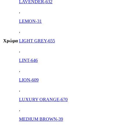
LAVENDER-632
,
LEMON-31
,
Χρώμα
LIGHT GREY-655
,
LINT-646
,
LION-609
,
LUXURY ORANGE-670
,
MEDIUM BROWN-39
,