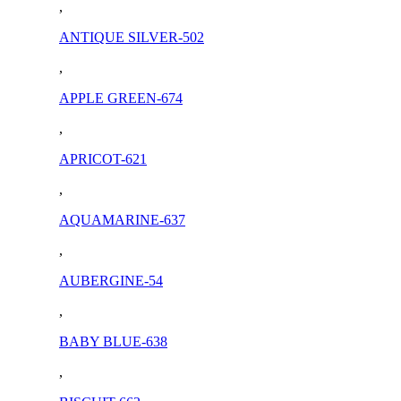
,
ANTIQUE SILVER-502
,
APPLE GREEN-674
,
APRICOT-621
,
AQUAMARINE-637
,
AUBERGINE-54
,
BABY BLUE-638
,