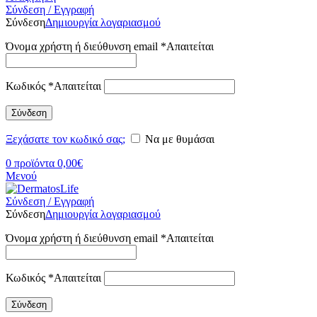
Σύνδεση / Εγγραφή
Σύνδεση
Δημιουργία λογαριασμού
Όνομα χρήστη ή διεύθυνση email
*
Απαιτείται
Κωδικός
*
Απαιτείται
Σύνδεση
Ξεχάσατε τον κωδικό σας;
Να με θυμάσαι
0
προϊόντα
0,00
€
Μενού
Σύνδεση / Εγγραφή
Σύνδεση
Δημιουργία λογαριασμού
Όνομα χρήστη ή διεύθυνση email
*
Απαιτείται
Κωδικός
*
Απαιτείται
Σύνδεση