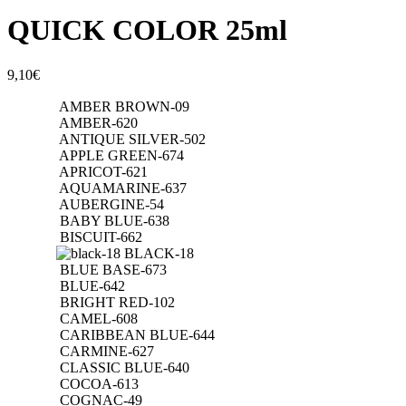
QUICK COLOR 25ml
9,10
€
AMBER BROWN-09
AMBER-620
ANTIQUE SILVER-502
APPLE GREEN-674
APRICOT-621
AQUAMARINE-637
AUBERGINE-54
BABY BLUE-638
BISCUIT-662
BLACK-18
BLUE BASE-673
BLUE-642
BRIGHT RED-102
CAMEL-608
CARIBBEAN BLUE-644
CARMINE-627
CLASSIC BLUE-640
COCOA-613
COGNAC-49