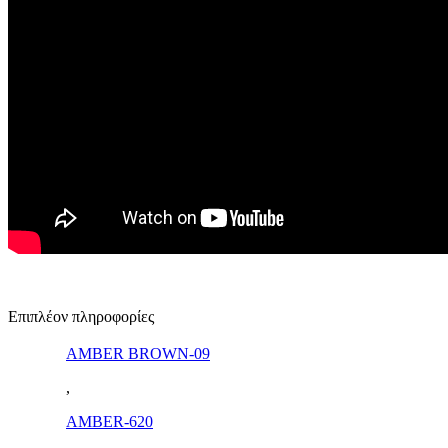
Επιπλέον πληροφορίες
AMBER BROWN-09
,
AMBER-620