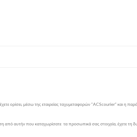
ετε ορίσει, μέσω της εταιρείας ταχυμεταφορών “ACScourier” και η παράδ
νση από αυτήν που καταχωρίσατε τα προσωπικά σας στοιχεία, έχετε τη 