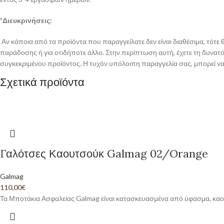
*Διευκρινήσεις:
Αν κάποια από τα προϊόντα που παραγγείλατε δεν είναι διαθέσιμα, τότ
παράδοσης ή για οτιδήποτε άλλο. Στην περίπτωση αυτή, έχετε τη δυνατότ
συγκεκριμένου προϊόντος. Η τυχόν υπόλοιπη παραγγελία σας, μπορεί να 
Σχετικά προϊόντα
Γαλότσες Καουτσούκ Galmag 02/Orange
Galmag
110,00
€
Τα Μποτάκια Ασφαλείας Galmag είναι κατασκευασμένα από ύφασμα, κα