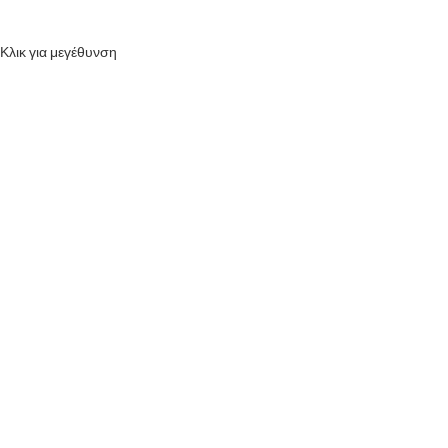
Κλικ για μεγέθυνση