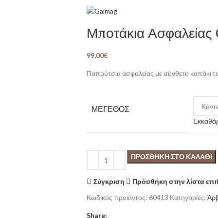
Μποτάκια Ασφαλείας
99,00
€
Παπούτσια ασφαλείας με σύνθετο καπάκι to
ΜΕΓΕΘΟΣ
Εκκαθά
ΠΡΟΣΘΉΚΗ ΣΤΟ ΚΑΛΆΘΙ
Σύγκριση
Πρόσθήκη στην λίστα επ
Κωδικός προϊόντος:
60413
Κατηγορίες:
Άρ
Share: