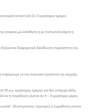
εροπορική αποστολή Σε 3 εργάσιμες ημέρες
ης εταιρίας,με κατάθεση η με πιστωτική κάρτα η
 να δηλώσετε διαφορετική διεύθυνση παραλήπτη στο
α παρέχουμε τα πιο ποιοτικά προϊόντα της αγοράς,
6:30 μ.μ. εργάσιμης ημέρας και δεν υπάρχει άλλη
ντα η παράδοση γίνεται σε 4 – 6 εργάσιμες μέρες.
ourier“ (δυσπρόσιτες περιοχές) η παράδοση γίνεται