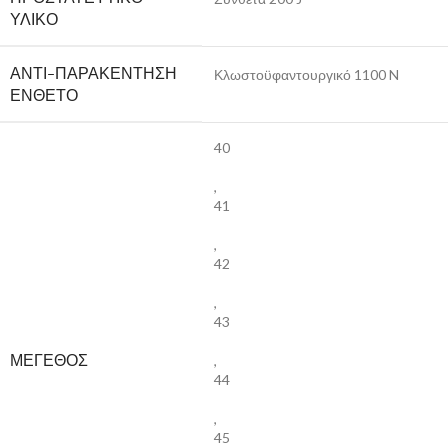
ΥΛΙΚΌ
ΑΝΤΙ-ΠΑΡΑΚΈΝΤΗΣΗ
Κλωστοϋφαντουργικό 1100 N
ΈΝΘΕΤΟ
40
,
41
,
42
,
43
ΜΕΓΕΘΟΣ
,
44
,
45