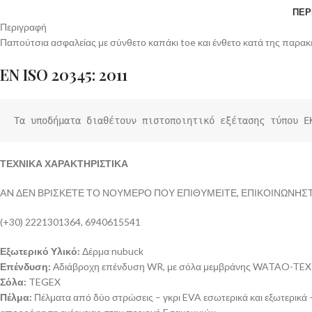
ΠΕΡ
Περιγραφή
Παπούτσια ασφαλείας με σύνθετο καπάκι toe και ένθετο κατά της παρακ
EN ISO 20345: 2011
Τα υποδήματα διαθέτουν πιστοποιητικό εξέτασης τύπου Ε
ΤΕΧΝΙΚΑ ΧΑΡΑΚΤΗΡΙΣΤΙΚΑ
AN ΔΕΝ ΒΡΙΣΚΕΤΕ ΤΟ ΝΟΥΜΕΡΟ ΠΟΥ ΕΠΙΘΥΜΕΙΤΕ, ΕΠΙΚΟΙΝΩΝΗΣΤΕ
(+30) 2221301364, 6940615541
Εξωτερικό Υλικό:
Δέρμα nubuck
Επένδυση:
Αδιάβροχη επένδυση WR, με σόλα μεμβράνης WATAO-TEX
Σόλα:
TEGEX
Πέλμα:
Πέλματα από δύο στρώσεις – γκρι EVA εσωτερικά και εξωτερικά 