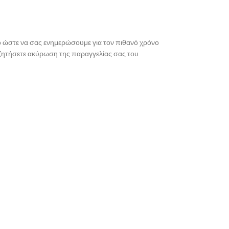
ρο ώστε να σας ενημερώσουμε για τον πιθανό χρόνο
α ζητήσετε ακύρωση της παραγγελίας σας του