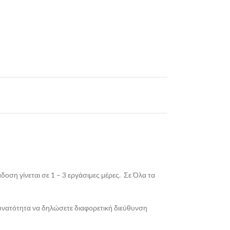
οση γίνεται σε 1 – 3 εργάσιμες μέρες. Σε Όλα τα
δυνατότητα να δηλώσετε διαφορετική διεύθυνση