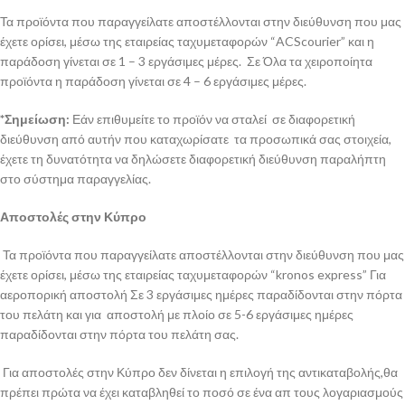
Τα προϊόντα που παραγγείλατε αποστέλλονται στην διεύθυνση που μας
έχετε ορίσει, μέσω της εταιρείας ταχυμεταφορών “ACScourier” και η
παράδοση γίνεται σε 1 – 3 εργάσιμες μέρες. Σε Όλα τα χειροποίητα
προϊόντα η παράδοση γίνεται σε 4 – 6 εργάσιμες μέρες.
*Σημείωση:
Εάν επιθυμείτε το προϊόν να σταλεί σε διαφορετική
διεύθυνση από αυτήν που καταχωρίσατε τα προσωπικά σας στοιχεία,
έχετε τη δυνατότητα να δηλώσετε διαφορετική διεύθυνση παραλήπτη
στο σύστημα παραγγελίας.
Αποστολές στην Κύπρο
Τα προϊόντα που παραγγείλατε αποστέλλονται στην διεύθυνση που μας
έχετε ορίσει, μέσω της εταιρείας ταχυμεταφορών “kronos express” Για
αεροπορική αποστολή Σε 3 εργάσιμες ημέρες παραδίδονται στην πόρτα
του πελάτη και για αποστολή με πλοίο σε 5-6 εργάσιμες ημέρες
παραδίδονται στην πόρτα του πελάτη σας.
Για αποστολές στην Κύπρο δεν δίνεται η επιλογή της αντικαταβολής,θα
πρέπει πρώτα να έχει καταβληθεί το ποσό σε ένα απ τους λογαριασμούς