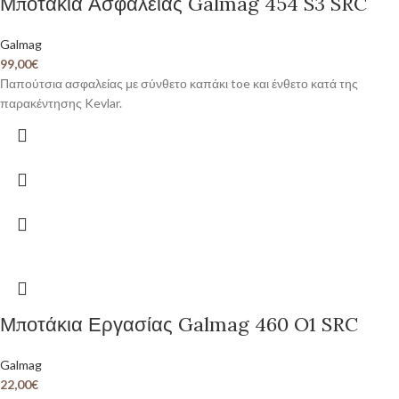
Μποτάκια Ασφαλείας Galmag 454 S3 SRC
Galmag
99,00
€
Παπούτσια ασφαλείας με σύνθετο καπάκι toe και ένθετο κατά της
παρακέντησης Kevlar.
Μποτάκια Εργασίας Galmag 460 O1 SRC
Galmag
22,00
€