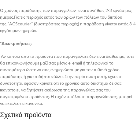
Ο χρόνος παράδοσης των παραγγελιών είναι συνήθως 2-3 εργάσιμες
ημέρες.Για τις περιοχές εκτός των ορίων των πόλεων του δικτύου
της “ACScourier“ (δυσπρόσιτες περιοχές) η παράδοση γίνεται εντός 3-4
εργάσιμων ημερών.
*Διευκρινήσεις:
Αν κάποια από τα προϊόντα που παραγγείλατε δεν είναι διαθέσιμα, τότε
θα επικοινωνήσουμε μαζί σας μέσω e-email ή τηλεφωνικά το
συντομότερο ώστε να σας ενημερώσουμε για τον πιθανό χρόνο
παράδοσης ή για οτιδήποτε άλλο. Στην περίπτωση αυτή, έχετε τη
δυνατότητα, εφόσον κρίνετε ότι το χρονικό αυτό διάστημα δε σας
ικανοποιεί, να ζητήσετε ακύρωση της παραγγελίας σας του
συγκεκριμένου προϊόντος. Η τυχόν υπόλοιπη παραγγελία σας, μπορεί
να εκτελεστεί κανονικά.
Σχετικά προϊόντα