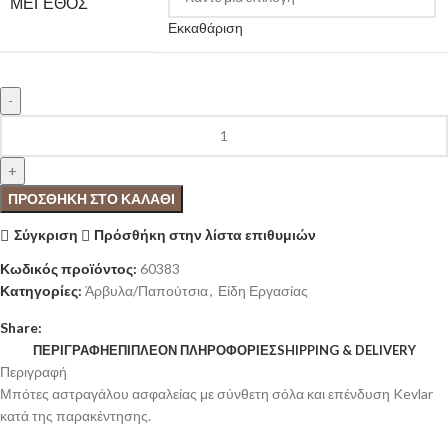
ΜΕΓΕΘΟΣ
Εκκαθάριση
ΠΡΟΣΘΉΚΗ ΣΤΟ ΚΑΛΆΘΙ
Σύγκριση
Πρόσθήκη στην λίστα επιθυμιών
Κωδικός προϊόντος:
60383
Κατηγορίες:
Άρβυλα/Παπούτσια
,
Είδη Εργασίας
Share:
ΠΕΡΙΓΡΑΦΉ
ΕΠΙΠΛΈΟΝ ΠΛΗΡΟΦΟΡΊΕΣ
SHIPPING & DELIVERY
Περιγραφή
Μπότες αστραγάλου ασφαλείας με σύνθετη σόλα και επένδυση Kevlar
κατά της παρακέντησης.