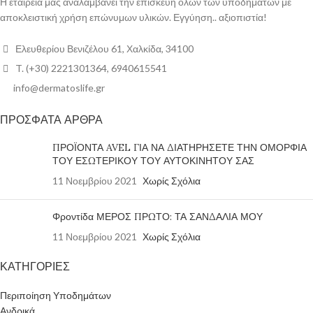
Η εταιρεία μας αναλαμβάνει την επισκευή όλων των υποδημάτων με
αποκλειστική χρήση επώνυμων υλικών. Εγγύηση.. αξιοπιστία!
Ελευθερίου Βενιζέλου 61, Χαλκίδα, 34100
T. (+30) 2221301364, 6940615541
info@dermatoslife.gr
ΠΡΟΣΦΑΤΑ ΑΡΘΡΑ
ΠΡΟΪΟΝΤΑ AVEL ΓΙΑ ΝΑ ΔΙΑΤΗΡΗΣΕΤΕ ΤΗΝ ΟΜΟΡΦΙΑ
ΤΟΥ ΕΣΩΤΕΡΙΚΟΥ ΤΟΥ ΑΥΤΟΚΙΝΗΤΟΥ ΣΑΣ
11 Νοεμβρίου 2021
Χωρίς Σχόλια
Φροντίδα ΜΕΡΟΣ ΠΡΩΤΟ: ΤΑ ΣΑΝΔΑΛΙΑ ΜΟΥ
11 Νοεμβρίου 2021
Χωρίς Σχόλια
ΚΑΤΗΓΟΡΙΕΣ
Περιποίηση Υποδημάτων
Ανδρικά