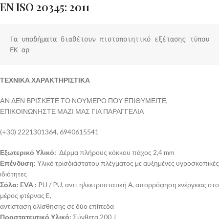
EN ISO 20345: 2011
Τα υποδήματα διαθέτουν πιστοποιητικό εξέτασης τύπου 
ΕΚ αρ
ΤΕΧΝΙΚΑ ΧΑΡΑΚΤΗΡΙΣΤΙΚΑ
AN ΔΕΝ ΒΡΙΣΚΕΤΕ ΤΟ ΝΟΥΜΕΡΟ ΠΟΥ ΕΠΙΘΥΜΕΙΤΕ,
ΕΠΙΚΟΙΝΩΝΗΣΤΕ ΜΑΖΙ ΜΑΣ ΓΙΑ ΠΑΡΑΓΓΕΛΙΑ
(+30) 2221301364, 6940615541
Εξωτερικό Υλικό:
Δέρμα πλήρους κόκκου πάχος 2,4 mm
Επένδυση:
Υλικό τρισδιάστατου πλέγματος με αυξημένες υγροσκοπικές
ιδιότητες
Σόλα: EVA :
PU / PU, αντι-ηλεκτροστατική Α, απορρόφηση ενέργειας στο
μέρος φτέρνας E,
αντίσταση ολίσθησης σε δύο επίπεδα
Προστατευτικό Υλικό:
Σύνθετα 200 J