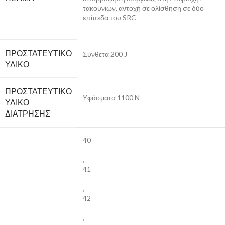
τακουνιών, αντοχή σε ολίσθηση σε δύο
επίπεδα του SRC
ΠΡΟΣΤΑΤΕΥΤΙΚΌ
Σύνθετα 200 J
ΥΛΙΚΌ
ΠΡΟΣΤΑΤΕΥΤΙΚΌ
Yφάσματα 1100 N
ΥΛΙΚΌ
ΔΙΆΤΡΗΣΗΣ
40
,
41
,
42
,