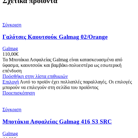
Σχετικά προϊόντα
Σύγκριση
Γαλότσες Καουτσούκ Galmag 02/Orange
Galmag
110,00
€
Τα Μποτάκια Ασφαλείας Galmag είναι κατασκευασμένα από
ύφασμα, καουτσούκ και βαμβάκι-πολυεστέρα ως εσωτερική
επένδυση
Πρόσθήκη στην λίστα επιθυμιών
Επιλογή
Αυτό το προϊόν έχει πολλαπλές παραλλαγές. Οι επιλογές
μπορούν να επιλεγούν στη σελίδα του προϊόντος
Προεπισκόπηση
Σύγκριση
Μποτάκια Ασφαλείας Galmag 416 S3 SRC
Galmag