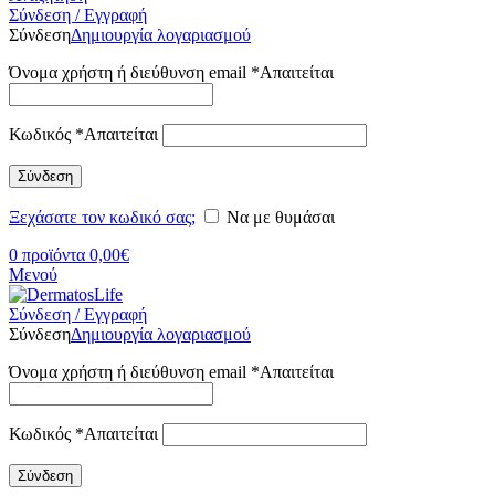
Σύνδεση / Εγγραφή
Σύνδεση
Δημιουργία λογαριασμού
Όνομα χρήστη ή διεύθυνση email
*
Απαιτείται
Κωδικός
*
Απαιτείται
Σύνδεση
Ξεχάσατε τον κωδικό σας;
Να με θυμάσαι
0
προϊόντα
0,00
€
Μενού
Σύνδεση / Εγγραφή
Σύνδεση
Δημιουργία λογαριασμού
Όνομα χρήστη ή διεύθυνση email
*
Απαιτείται
Κωδικός
*
Απαιτείται
Σύνδεση