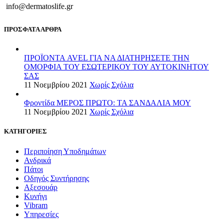
info@dermatoslife.gr
ΠΡΟΣΦΑΤΑ ΑΡΘΡΑ
ΠΡΟΪΟΝΤΑ AVEL ΓΙΑ ΝΑ ΔΙΑΤΗΡΗΣΕΤΕ ΤΗΝ
ΟΜΟΡΦΙΑ ΤΟΥ ΕΣΩΤΕΡΙΚΟΥ ΤΟΥ ΑΥΤΟΚΙΝΗΤΟΥ
ΣΑΣ
11 Νοεμβρίου 2021
Χωρίς Σχόλια
Φροντίδα ΜΕΡΟΣ ΠΡΩΤΟ: ΤΑ ΣΑΝΔΑΛΙΑ ΜΟΥ
11 Νοεμβρίου 2021
Χωρίς Σχόλια
ΚΑΤΗΓΟΡΙΕΣ
Περιποίηση Υποδημάτων
Ανδρικά
Πάτοι
Οδηγός Συντήρησης
Αξεσουάρ
Κυνήγι
Vibram
Υπηρεσίες