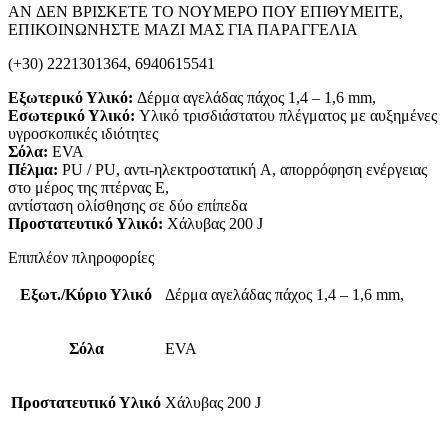
AN ΔΕΝ ΒΡΙΣΚΕΤΕ ΤΟ ΝΟΥΜΕΡΟ ΠΟΥ ΕΠΙΘΥΜΕΙΤΕ,
ΕΠΙΚΟΙΝΩΝΗΣΤΕ ΜΑΖΙ ΜΑΣ ΓΙΑ ΠΑΡΑΓΓΕΛΙΑ
(+30) 2221301364, 6940615541
Εξωτερικό Υλικό:
Δέρμα αγελάδας πάχος 1,4 – 1,6 mm,
Εσωτερικό Υλικό:
Υλικό τρισδιάστατου πλέγματος με αυξημένες
υγροσκοπικές ιδιότητες
Σόλα:
EVA
Πέλμα:
PU / PU, αντι-ηλεκτροστατική Α, απορρόφηση ενέργειας
στο μέρος της πτέρνας E,
αντίσταση ολίσθησης σε δύο επίπεδα
Προστατευτικό Υλικό:
Χάλυβας 200 J
Επιπλέον πληροφορίες
Εξωτ./Κύριο Υλικό
Δέρμα αγελάδας πάχος 1,4 – 1,6 mm,
Σόλα
EVA
Προστατευτικό Υλικό
Χάλυβας 200 J