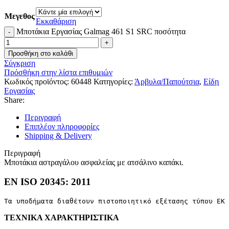
Μεγεθος
Εκκαθάριση
Μποτάκια Εργασίας Galmag 461 S1 SRC ποσότητα
Προσθήκη στο καλάθι
Σύγκριση
Πρόσθήκη στην λίστα επιθυμιών
Κωδικός προϊόντος:
60448
Κατηγορίες:
Άρβυλα/Παπούτσια
,
Είδη
Εργασίας
Share:
Περιγραφή
Επιπλέον πληροφορίες
Shipping & Delivery
Περιγραφή
Μποτάκια αστραγάλου ασφαλείας με ατσάλινο καπάκι.
EN ISO 20345: 2011
Τα υποδήματα διαθέτουν πιστοποιητικό εξέτασης τύπου ΕΚ 
ΤΕΧΝΙΚΑ ΧΑΡΑΚΤΗΡΙΣΤΙΚΑ