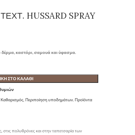
ΤΕΧΤ. HUSSARD SPRAY
ό δέρμα, καστόρι, σαμουά και ύφασμα.
ΚΗ ΣΤΟ ΚΑΛΆΘΙ
ιθυμιών
Καθαρισμός
,
Περιποίηση υποδημάτων
,
Προϊόντα
, στις πολυθρόνες και στην ταπετσαρία των