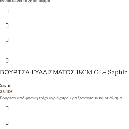
ενυδατώνει το ξηρό δέρμα
ΒΟΥΡΤΣΑ ΓΥΑΛΙΣΜΑΤΟΣ 18CM GL– Saphir
Saphir
36,40
€
Βούρτσα από φυσική τρίχα αγριόχοιρου για ξεσκόνισμα και γυάλισμα.