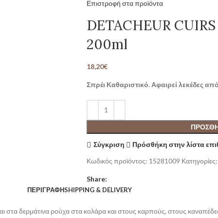
Επιστροφή στα προϊόντα
DETACHEUR CUIRS 
200ml
18,20
€
Σπρέι Καθαριστικό. Αφαιρεί λεκέδες απ
ΠΡΟΣΘΉ
Σύγκριση
Πρόσθήκη στην λίστα επ
Κωδικός προϊόντος:
15281009
Κατηγορίες:
Share:
ΠΕΡΙΓΡΑΦΉ
SHIPPING & DELIVERY
αι στα δερμάτινα ρούχα στα κολάρα και στους καρπούς, στους καναπέδες