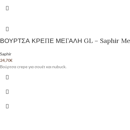
ΒΟΥΡΤΣΑ ΚΡΕΠΕ ΜΕΓΑΛΗ GL – Saphir Meda
Saphir
24,70
€
Βούρτσα crepe για σουέτ και nubuck.