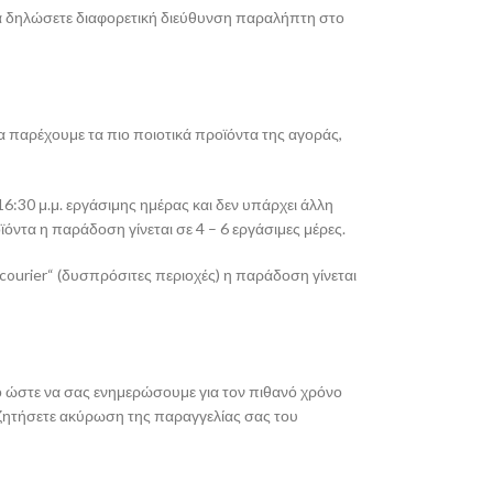
 να δηλώσετε διαφορετική διεύθυνση παραλήπτη στο
α παρέχουμε τα πιο ποιοτικά προϊόντα της αγοράς,
6:30 μ.μ. εργάσιμης ημέρας και δεν υπάρχει άλλη
ντα η παράδοση γίνεται σε 4 – 6 εργάσιμες μέρες.
ourier“ (δυσπρόσιτες περιοχές) η παράδοση γίνεται
ρο ώστε να σας ενημερώσουμε για τον πιθανό χρόνο
α ζητήσετε ακύρωση της παραγγελίας σας του