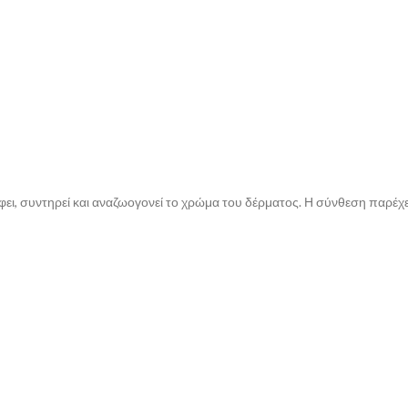
έφει, συντηρεί και αναζωογονεί το χρώμα του δέρματος. Η σύνθεση παρέχ