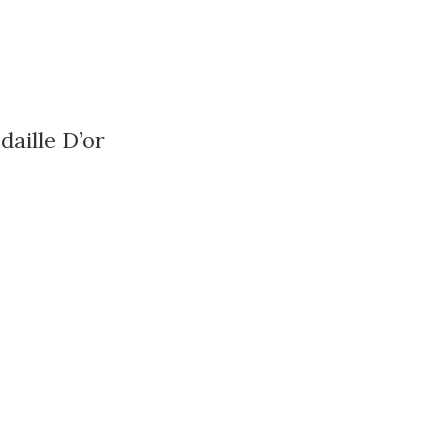
ille D’or