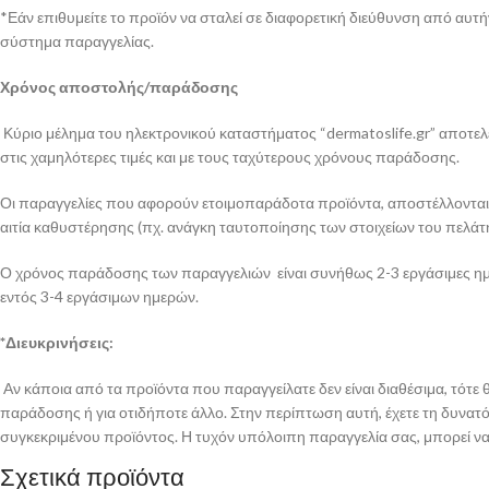
*Εάν επιθυμείτε το προϊόν να σταλεί σε διαφορετική διεύθυνση από αυ
σύστημα παραγγελίας.
Χρόνος αποστολής/παράδοσης
Κύριο μέλημα του ηλεκτρονικού καταστήματος “dermatoslife.gr” αποτελε
στις χαμηλότερες τιμές και με τους ταχύτερους χρόνους παράδοσης.
Οι παραγγελίες που αφορούν ετοιμοπαράδοτα προϊόντα, αποστέλλονται απ
αιτία καθυστέρησης (πχ. ανάγκη ταυτοποίησης των στοιχείων του πελάτη
Ο χρόνος παράδοσης των παραγγελιών είναι συνήθως 2-3 εργάσιμες ημέρ
εντός 3-4 εργάσιμων ημερών.
*Διευκρινήσεις:
Αν κάποια από τα προϊόντα που παραγγείλατε δεν είναι διαθέσιμα, τότ
παράδοσης ή για οτιδήποτε άλλο. Στην περίπτωση αυτή, έχετε τη δυνατότ
συγκεκριμένου προϊόντος. Η τυχόν υπόλοιπη παραγγελία σας, μπορεί να 
Σχετικά προϊόντα