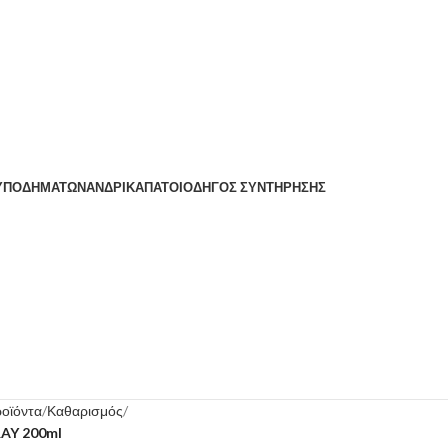
 ΥΠΟΔΗΜΆΤΩΝ
ΑΝΔΡΙΚΆ
ΠΆΤΟΙ
ΟΔΗΓΌΣ ΣΥΝΤΉΡΗΣΗΣ
οϊόντα
Καθαρισμός
AY 200ml