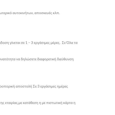
σωτερικό αυτοκινήτων, αποσκευές κλπ.
οση γίνεται σε 1 – 3 εργάσιμες μέρες. Σε Όλα τα
δυνατότητα να δηλώσετε διαφορετική διεύθυνση
εροπορική αποστολή Σε 3 εργάσιμες ημέρες
ης εταιρίας,με κατάθεση η με πιστωτική κάρτα η