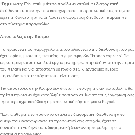
*Σημείωση:
Εάν επιθυμείτε το προϊόν να σταλεί σε διαφορετική
διεύθυνση από αυτήν που καταχωρίσατε τα προσωπικά σας στοιχεία,
έχετε τη δυνατότητα να δηλώσετε διαφορετική διεύθυνση παραλήπτη
στο σύστημα παραγγελίας.
Αποστολές στην Κύπρο
Τα προϊόντα που παραγγείλατε αποστέλλονται στην διεύθυνση που μας
έχετε ορίσει, μέσω της εταιρείας ταχυμεταφορών “kronos express” Για
αεροπορική αποστολή Σε 3 εργάσιμες ημέρες παραδίδονται στην πόρτα
του πελάτη και για αποστολή με πλοίο σε 5-6 εργάσιμες ημέρες
παραδίδονται στην πόρτα του πελάτη σας.
Για αποστολές στην Κύπρο δεν δίνεται η επιλογή της αντικαταβολής,θα
πρέπει πρώτα να έχει καταβληθεί το ποσό σε ένα απ τους λογαριασμούς
της εταιρίας,με κατάθεση η με πιστωτική κάρτα η μέσω Paypal.
*Εάν επιθυμείτε το προϊόν να σταλεί σε διαφορετική διεύθυνση από
αυτήν που καταχωρίσατε τα προσωπικά σας στοιχεία, έχετε τη
δυνατότητα να δηλώσετε διαφορετική διεύθυνση παραλήπτη στο
σύστημα παραγγελίας.