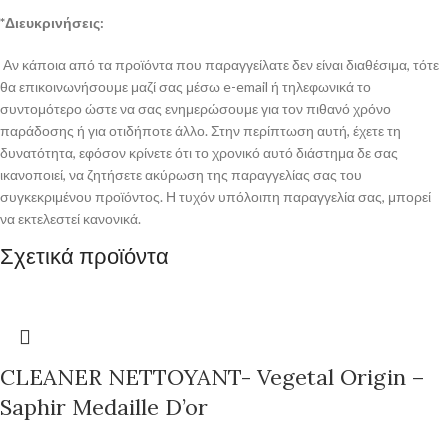
*Διευκρινήσεις:
Αν κάποια από τα προϊόντα που παραγγείλατε δεν είναι διαθέσιμα, τότε
θα επικοινωνήσουμε μαζί σας μέσω e-email ή τηλεφωνικά το
συντομότερο ώστε να σας ενημερώσουμε για τον πιθανό χρόνο
παράδοσης ή για οτιδήποτε άλλο. Στην περίπτωση αυτή, έχετε τη
δυνατότητα, εφόσον κρίνετε ότι το χρονικό αυτό διάστημα δε σας
ικανοποιεί, να ζητήσετε ακύρωση της παραγγελίας σας του
συγκεκριμένου προϊόντος. Η τυχόν υπόλοιπη παραγγελία σας, μπορεί
να εκτελεστεί κανονικά.
Σχετικά προϊόντα
CLEANER NETTOYANT- Vegetal Origin –
Saphir Medaille D’or