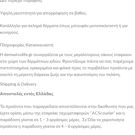
Δεν περιέχει παραφίνη.
Υψηλή ρευστότητα για απορρόφηση σε βάθος.
Κατάλληλο για σκληρά δέρματα όπως μπουφάν μοτοσικλετιστή ή για
κυνηγούς.
Πληροφορίες Κατασκευαστή
Η dermatoslife.gr συνεργάζεται με τους μεγαλύτερους οίκους εταιρειών
στο χώρο των δερμάτινων ειδών. Φροντίζουμε πάντα να σας παρέχουμε
πιστοποιημένα, εγκεκριμένα και φιλικά προς το περιβάλλον προϊόντα με
σκοπό τη μέγιστη διάρκεια ζωής και την ικανοποίηση του πελάτη.
Shipping & Delivery
Αποστολές εντός Ελλάδας
Τα προϊόντα που παραγγείλατε αποστέλλονται στην διεύθυνση που μας
έχετε ορίσει, μέσω της εταιρείας ταχυμεταφορών “ACScourier” και η
παράδοση γίνεται σε 1 – 3 εργάσιμες μέρες. Σε Όλα τα χειροποίητα
προϊόντα η παράδοση γίνεται σε 4 – 6 εργάσιμες μέρες.