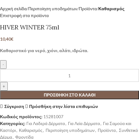
Αρχική σελίδα
Περιποίηση υποδημάτων
Προϊόντα
Καθαρισμός
Επιστροφή στα προϊόντα
HIVER WINTER 75ml
10,40
€
Καθαριστικό για νερό, χιόνι, αλάτι, ιδρώτα.
ΠΡΟΣΘΉΚΗ ΣΤΟ ΚΑΛΆΘΙ
Σύγκριση
Πρόσθήκη στην λίστα επιθυμιών
Κωδικός προϊόντος:
15281007
Κατηγορίες:
Για Λαδερά Δέρματα
,
Για Λεία Δέρματα
,
Για Σαμούα και
Καστόρι
,
Καθαρισμός
,
Περιποίηση υποδημάτων
,
Προϊόντα
,
Συνθετικό
Δέρμα
,
Φροντίδα