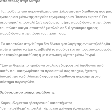
Αποστολές στην Κύπρο
Τα προϊόντα που παραγγείλατε αποστέλλονται στην διεύθυνση που μας
έχετε ορίσει, μέσω της εταιρείας ταχυμεταφορών “kronos express” Για
αεροπορική αποστολή Σε 3 εργάσιμες ημέρες παραδίδονται στην πόρτα
του πελάτη και για αποστολή με πλοίο σε 5-6 εργάσιμες ημέρες
παραδίδονται στην πόρτα του πελάτη σας.
Για αποστολές στην Κύπρο δεν δίνεται η επιλογή της αντικαταβολής,θα
πρέπει πρώτα να έχει καταβληθεί το ποσό σε ένα απ τους λογαριασμούς
της εταιρίας,με κατάθεση η με πιστωτική κάρτα η μέσω Paypal.
*Εάν επιθυμείτε το προϊόν να σταλεί σε διαφορετική διεύθυνση από
αυτήν που καταχωρίσατε τα προσωπικά σας στοιχεία, έχετε τη
δυνατότητα να δηλώσετε διαφορετική διεύθυνση παραλήπτη στο
σύστημα παραγγελίας.
Χρόνος αποστολής/παράδοσης
Κύριο μέλημα του ηλεκτρονικού καταστήματος
“dermatoslife.gr” αποτελεί η άρτια και γρήγορη εξυπηρέτηση των