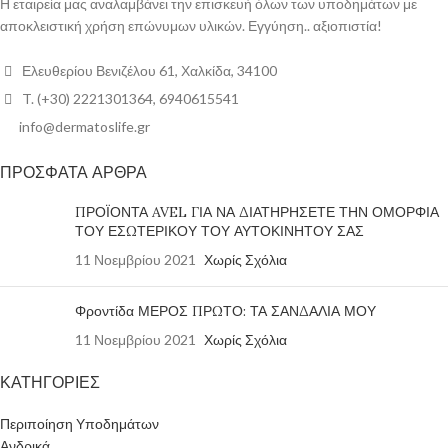
Η εταιρεία μας αναλαμβάνει την επισκευή όλων των υποδημάτων με
αποκλειστική χρήση επώνυμων υλικών. Εγγύηση.. αξιοπιστία!
Ελευθερίου Βενιζέλου 61, Χαλκίδα, 34100
T. (+30) 2221301364, 6940615541
info@dermatoslife.gr
ΠΡΟΣΦΑΤΑ ΑΡΘΡΑ
ΠΡΟΪΟΝΤΑ AVEL ΓΙΑ ΝΑ ΔΙΑΤΗΡΗΣΕΤΕ ΤΗΝ ΟΜΟΡΦΙΑ
ΤΟΥ ΕΣΩΤΕΡΙΚΟΥ ΤΟΥ ΑΥΤΟΚΙΝΗΤΟΥ ΣΑΣ
11 Νοεμβρίου 2021
Χωρίς Σχόλια
Φροντίδα ΜΕΡΟΣ ΠΡΩΤΟ: ΤΑ ΣΑΝΔΑΛΙΑ ΜΟΥ
11 Νοεμβρίου 2021
Χωρίς Σχόλια
ΚΑΤΗΓΟΡΙΕΣ
Περιποίηση Υποδημάτων
Ανδρικά