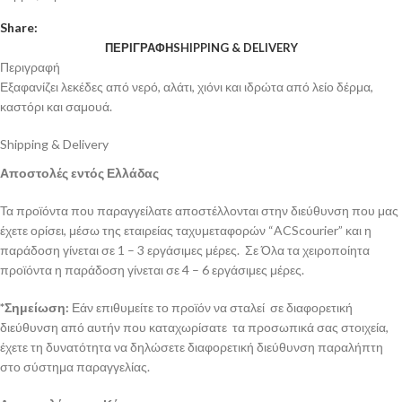
Share:
ΠΕΡΙΓΡΑΦΉ
SHIPPING & DELIVERY
Περιγραφή
Εξαφανίζει λεκέδες από νερό, αλάτι, χιόνι και ιδρώτα από λείο δέρμα,
καστόρι και σαμουά.
Shipping & Delivery
Αποστολές εντός Ελλάδας
Τα προϊόντα που παραγγείλατε αποστέλλονται στην διεύθυνση που μας
έχετε ορίσει, μέσω της εταιρείας ταχυμεταφορών “ACScourier” και η
παράδοση γίνεται σε 1 – 3 εργάσιμες μέρες. Σε Όλα τα χειροποίητα
προϊόντα η παράδοση γίνεται σε 4 – 6 εργάσιμες μέρες.
*Σημείωση:
Εάν επιθυμείτε το προϊόν να σταλεί σε διαφορετική
διεύθυνση από αυτήν που καταχωρίσατε τα προσωπικά σας στοιχεία,
έχετε τη δυνατότητα να δηλώσετε διαφορετική διεύθυνση παραλήπτη
στο σύστημα παραγγελίας.