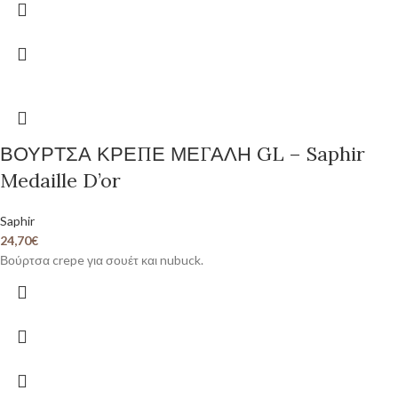
ΒΟΥΡΤΣΑ ΚΡΕΠΕ ΜΕΓΑΛΗ GL – Saphir
Medaille D’or
Saphir
24,70
€
Βούρτσα crepe για σουέτ και nubuck.