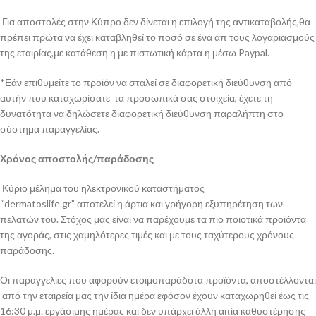
Για αποστολές στην Κύπρο δεν δίνεται η επιλογή της αντικαταβολής,θα
πρέπει πρώτα να έχει καταβληθεί το ποσό σε ένα απ τους λογαριασμούς
της εταιρίας,με κατάθεση η με πιστωτική κάρτα η μέσω Paypal.
*Εάν επιθυμείτε το προϊόν να σταλεί σε διαφορετική διεύθυνση από
αυτήν που καταχωρίσατε τα προσωπικά σας στοιχεία, έχετε τη
δυνατότητα να δηλώσετε διαφορετική διεύθυνση παραλήπτη στο
σύστημα παραγγελίας.
Χρόνος αποστολής/παράδοσης
Κύριο μέλημα του ηλεκτρονικού καταστήματος
“dermatoslife.gr” αποτελεί η άρτια και γρήγορη εξυπηρέτηση των
πελατών του. Στόχος μας είναι να παρέχουμε τα πιο ποιοτικά προϊόντα
της αγοράς, στις χαμηλότερες τιμές και με τους ταχύτερους χρόνους
παράδοσης.
Οι παραγγελίες που αφορούν ετοιμοπαράδοτα προϊόντα, αποστέλλονται
από την εταιρεία μας την ίδια ημέρα εφόσον έχουν καταχωρηθεί έως τις
16:30 μ.μ. εργάσιμης ημέρας και δεν υπάρχει άλλη αιτία καθυστέρησης