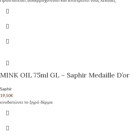
Προστατεύει, αδιαβροχοποιεί και αποτρέπει τους λεκέδες
MINK OIL 75ml GL – Saphir Medaille D’or
Saphir
19,50
€
ενυδατώνει το ξηρό δέρμα