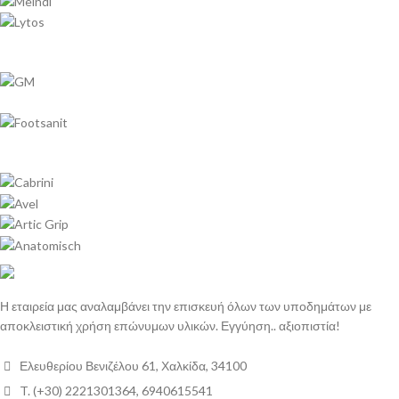
Η εταιρεία μας αναλαμβάνει την επισκευή όλων των υποδημάτων με
αποκλειστική χρήση επώνυμων υλικών. Εγγύηση.. αξιοπιστία!
Ελευθερίου Βενιζέλου 61, Χαλκίδα, 34100
T. (+30) 2221301364, 6940615541