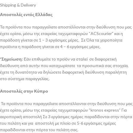
Shipping & Delivery
Αποστολές εντός Ελλάδας
Τα προϊόντα που παραγγείλατε αποστέλλονται στην διεύθυνση που μας
έχετε ορίσει, μέσω της εταιρείας ταχυμεταφορών “ACScourier” και η
παράδοση γίνεται σε 1 – 3 εργάσιμες μέρες. Σε Όλα τα χειροποίητα
προϊόντα η παράδοση γίνεται σε 4 – 6 εργάσιμες μέρες.
*Σημείωση:
Εάν επιθυμείτε το προϊόν να σταλεί σε διαφορετική
διεύθυνση από αυτήν που καταχωρίσατε τα προσωπικά σας στοιχεία,
έχετε τη δυνατότητα να δηλώσετε διαφορετική διεύθυνση παραλήπτη
στο σύστημα παραγγελίας.
Αποστολές στην Κύπρο
Τα προϊόντα που παραγγείλατε αποστέλλονται στην διεύθυνση που μας
έχετε ορίσει, μέσω της εταιρείας ταχυμεταφορών “kronos express” Για
αεροπορική αποστολή Σε 3 εργάσιμες ημέρες παραδίδονται στην πόρτα
του πελάτη και για αποστολή με πλοίο σε 5-6 εργάσιμες ημέρες
παραδίδονται στην πόρτα του πελάτη σας.