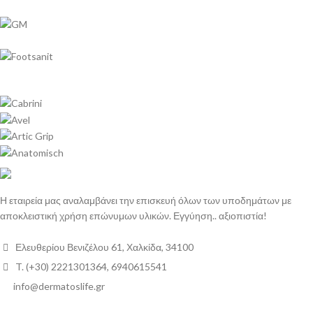
Η εταιρεία μας αναλαμβάνει την επισκευή όλων των υποδημάτων με
αποκλειστική χρήση επώνυμων υλικών. Εγγύηση.. αξιοπιστία!
Ελευθερίου Βενιζέλου 61, Χαλκίδα, 34100
T. (+30) 2221301364, 6940615541
info@dermatoslife.gr