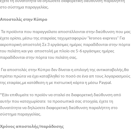
έχετε τη δυνατότητα να δηλώσετε διαφορετική διεύθυνση παραλήπτη
στο σύστημα παραγγελίας.
Αποστολές στην Κύπρο
Τα προϊόντα που παραγγείλατε αποστέλλονται στην διεύθυνση που μας
έχετε ορίσει, μέσω της εταιρείας ταχυμεταφορών “kronos express” Για
αεροπορική αποστολή Σε 3 εργάσιμες ημέρες παραδίδονται στην πόρτα
του πελάτη και για αποστολή με πλοίο σε 5-6 εργάσιμες ημέρες
παραδίδονται στην πόρτα του πελάτη σας.
Για αποστολές στην Κύπρο δεν δίνεται η επιλογή της αντικαταβολής,θα
πρέπει πρώτα να έχει καταβληθεί το ποσό σε ένα απ τους λογαριασμούς
της εταιρίας,με κατάθεση η με πιστωτική κάρτα η μέσω Paypal.
*Εάν επιθυμείτε το προϊόν να σταλεί σε διαφορετική διεύθυνση από
αυτήν που καταχωρίσατε τα προσωπικά σας στοιχεία, έχετε τη
δυνατότητα να δηλώσετε διαφορετική διεύθυνση παραλήπτη στο
σύστημα παραγγελίας.
Χρόνος αποστολής/παράδοσης