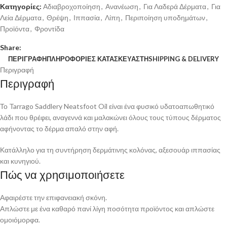
Κατηγορίες:
Αδιαβροχοποίηση
,
Ανανέωση
,
Για Λαδερά Δέρματα
,
Για
Λεία Δέρματα
,
Θρέψη
,
Ιππασία
,
Λίπη
,
Περιποίηση υποδημάτων
,
Προϊόντα
,
Φροντίδα
Share:
ΠΕΡΙΓΡΑΦΉ
ΠΛΗΡΟΦΟΡΊΕΣ ΚΑΤΑΣΚΕΥΑΣΤΉ
SHIPPING & DELIVERY
Περιγραφή
Περιγραφή
Το Tarrago Saddlery Neatsfoot Oil είναι ένα φυσικό υδατοαπωθητικό
λάδι που θρέφει, αναγεννά και μαλακώνει όλους τους τύπους δέρματος
αφήνοντας το δέρμα απαλό στην αφή.
Κατάλληλο για τη συντήρηση δερμάτινης κολόνας, αξεσουάρ ιππασίας
και κυνηγιού.
Πώς να χρησιμοποιήσετε
Αφαιρέστε την επιφανειακή σκόνη.
Απλώστε με ένα καθαρό πανί λίγη ποσότητα προϊόντος και απλώστε
ομοιόμορφα.