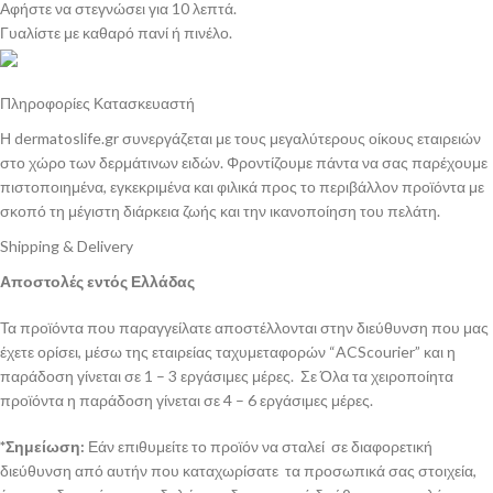
Αφήστε να στεγνώσει για 10 λεπτά.
Γυαλίστε με καθαρό πανί ή πινέλο.
Πληροφορίες Κατασκευαστή
Η dermatoslife.gr συνεργάζεται με τους μεγαλύτερους οίκους εταιρειών
στο χώρο των δερμάτινων ειδών. Φροντίζουμε πάντα να σας παρέχουμε
πιστοποιημένα, εγκεκριμένα και φιλικά προς το περιβάλλον προϊόντα με
σκοπό τη μέγιστη διάρκεια ζωής και την ικανοποίηση του πελάτη.
Shipping & Delivery
Αποστολές εντός Ελλάδας
Τα προϊόντα που παραγγείλατε αποστέλλονται στην διεύθυνση που μας
έχετε ορίσει, μέσω της εταιρείας ταχυμεταφορών “ACScourier” και η
παράδοση γίνεται σε 1 – 3 εργάσιμες μέρες. Σε Όλα τα χειροποίητα
προϊόντα η παράδοση γίνεται σε 4 – 6 εργάσιμες μέρες.
*Σημείωση:
Εάν επιθυμείτε το προϊόν να σταλεί σε διαφορετική
διεύθυνση από αυτήν που καταχωρίσατε τα προσωπικά σας στοιχεία,