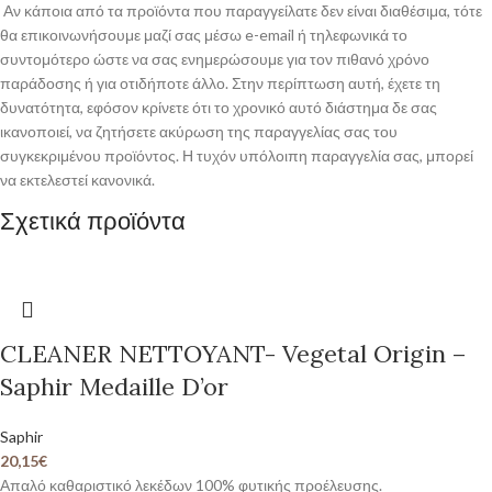
Αν κάποια από τα προϊόντα που παραγγείλατε δεν είναι διαθέσιμα, τότε
θα επικοινωνήσουμε μαζί σας μέσω e-email ή τηλεφωνικά το
συντομότερο ώστε να σας ενημερώσουμε για τον πιθανό χρόνο
παράδοσης ή για οτιδήποτε άλλο. Στην περίπτωση αυτή, έχετε τη
δυνατότητα, εφόσον κρίνετε ότι το χρονικό αυτό διάστημα δε σας
ικανοποιεί, να ζητήσετε ακύρωση της παραγγελίας σας του
συγκεκριμένου προϊόντος. Η τυχόν υπόλοιπη παραγγελία σας, μπορεί
να εκτελεστεί κανονικά.
Σχετικά προϊόντα
CLEANER NETTOYANT- Vegetal Origin –
Saphir Medaille D’or
Saphir
20,15
€
Απαλό καθαριστικό λεκέδων 100% φυτικής προέλευσης.