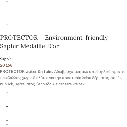
PROTECTOR – Environment-friendly –
Saphir Medaille D’or
Saphir
20,15
€
PROTECTOR water & stains
Αδιαβροχοποιητικό σπρέι φιλικό προς το
περιβάλλον, χωρίς διαλύτες για την προστασία λείου δέρματος, σουέτ,
nubuck, υφάσματος, βελούδου, alcantara και tex.