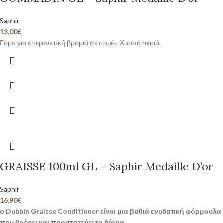
Saphir
13,00
€
Γόμα για επιφανειακή βρομιά σε σουέτ. Χρυσή σειρά.
GRAISSE 100ml GL – Saphir Medaille D’or
Saphir
16,90
€
ο Dubbin Graisse Conditioner είναι μια βαθιά ενυδατική φόρμουλα
που θρέφει και προστατεύει το δέρμα