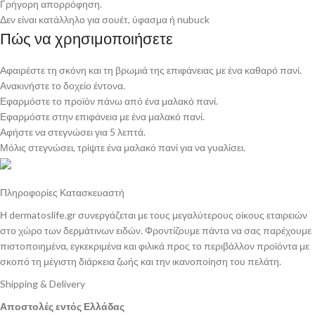
Γρήγορη απορρόφηση.
Δεν είναι κατάλληλο για σουέτ, ύφασμα ή nubuck
Πώς να χρησιμοποιήσετε
Αφαιρέστε τη σκόνη και τη βρωμιά της επιφάνειας με ένα καθαρό πανί.
Ανακινήστε το δοχείο έντονα.
Εφαρμόστε το προϊόν πάνω από ένα μαλακό πανί.
Εφαρμόστε στην επιφάνεια με ένα μαλακό πανί.
Αφήστε να στεγνώσει για 5 λεπτά.
Μόλις στεγνώσει, τρίψτε ένα μαλακό πανί για να γυαλίσει.
Πληροφορίες Κατασκευαστή
Η dermatoslife.gr συνεργάζεται με τους μεγαλύτερους οίκους εταιρειών
στο χώρο των δερμάτινων ειδών. Φροντίζουμε πάντα να σας παρέχουμε
πιστοποιημένα, εγκεκριμένα και φιλικά προς το περιβάλλον προϊόντα με
σκοπό τη μέγιστη διάρκεια ζωής και την ικανοποίηση του πελάτη.
Shipping & Delivery
Αποστολές εντός Ελλάδας