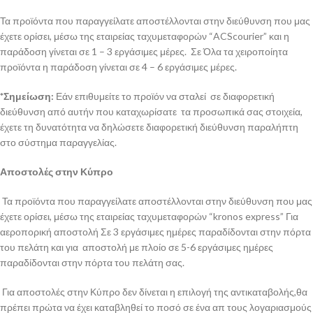
Τα προϊόντα που παραγγείλατε αποστέλλονται στην διεύθυνση που μας
έχετε ορίσει, μέσω της εταιρείας ταχυμεταφορών “ACScourier” και η
παράδοση γίνεται σε 1 – 3 εργάσιμες μέρες. Σε Όλα τα χειροποίητα
προϊόντα η παράδοση γίνεται σε 4 – 6 εργάσιμες μέρες.
*Σημείωση:
Εάν επιθυμείτε το προϊόν να σταλεί σε διαφορετική
διεύθυνση από αυτήν που καταχωρίσατε τα προσωπικά σας στοιχεία,
έχετε τη δυνατότητα να δηλώσετε διαφορετική διεύθυνση παραλήπτη
στο σύστημα παραγγελίας.
Αποστολές στην Κύπρο
Τα προϊόντα που παραγγείλατε αποστέλλονται στην διεύθυνση που μας
έχετε ορίσει, μέσω της εταιρείας ταχυμεταφορών “kronos express” Για
αεροπορική αποστολή Σε 3 εργάσιμες ημέρες παραδίδονται στην πόρτα
του πελάτη και για αποστολή με πλοίο σε 5-6 εργάσιμες ημέρες
παραδίδονται στην πόρτα του πελάτη σας.
Για αποστολές στην Κύπρο δεν δίνεται η επιλογή της αντικαταβολής,θα
πρέπει πρώτα να έχει καταβληθεί το ποσό σε ένα απ τους λογαριασμούς