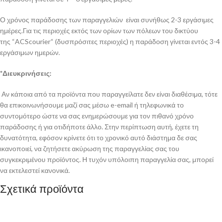
Ο χρόνος παράδοσης των παραγγελιών είναι συνήθως 2-3 εργάσιμες
ημέρες.Για τις περιοχές εκτός των ορίων των πόλεων του δικτύου
της “ACScourier“ (δυσπρόσιτες περιοχές) η παράδοση γίνεται εντός 3-4
εργάσιμων ημερών.
*Διευκρινήσεις:
Αν κάποια από τα προϊόντα που παραγγείλατε δεν είναι διαθέσιμα, τότε
θα επικοινωνήσουμε μαζί σας μέσω e-email ή τηλεφωνικά το
συντομότερο ώστε να σας ενημερώσουμε για τον πιθανό χρόνο
παράδοσης ή για οτιδήποτε άλλο. Στην περίπτωση αυτή, έχετε τη
δυνατότητα, εφόσον κρίνετε ότι το χρονικό αυτό διάστημα δε σας
ικανοποιεί, να ζητήσετε ακύρωση της παραγγελίας σας του
συγκεκριμένου προϊόντος. Η τυχόν υπόλοιπη παραγγελία σας, μπορεί
να εκτελεστεί κανονικά.
Σχετικά προϊόντα