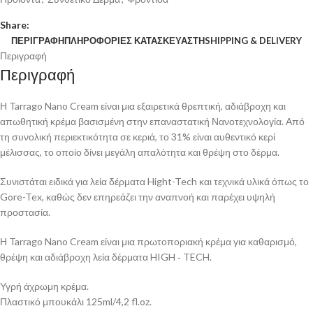
Share:
ΠΕΡΙΓΡΑΦΉ
ΠΛΗΡΟΦΟΡΊΕΣ ΚΑΤΑΣΚΕΥΑΣΤΉ
SHIPPING & DELIVERY
Περιγραφή
Περιγραφή
Η Tarrago Nano Cream είναι μια εξαιρετικά θρεπτική, αδιάβροχη και
απωθητική κρέμα βασισμένη στην επαναστατική Νανοτεχνολογία. Από
τη συνολική περιεκτικότητα σε κεριά, το 31% είναι αυθεντικό κερί
μέλισσας, το οποίο δίνει μεγάλη απαλότητα και θρέψη στο δέρμα.
Συνιστάται ειδικά για λεία δέρματα Hight-Tech και τεχνικά υλικά όπως το
Gore-Tex, καθώς δεν επηρεάζει την αναπνοή και παρέχει υψηλή
προστασία.
Η Tarrago Nano Cream είναι μια πρωτοποριακή κρέμα για καθαρισμό,
θρέψη και αδιάβροχη λεία δέρματα HIGH ‐ TECH.
Υγρή άχρωμη κρέμα.
Πλαστικό μπουκάλι 125ml/4,2 fl.oz.