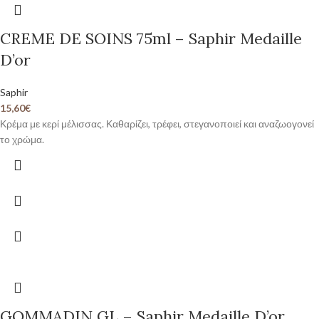
CREME DE SOINS 75ml – Saphir Medaille
D’or
Saphir
15,60
€
Κρέμα με κερί μέλισσας. Καθαρίζει, τρέφει, στεγανοποιεί και αναζωογονεί
το χρώμα.
GOMMADIN GL – Saphir Medaille D’or