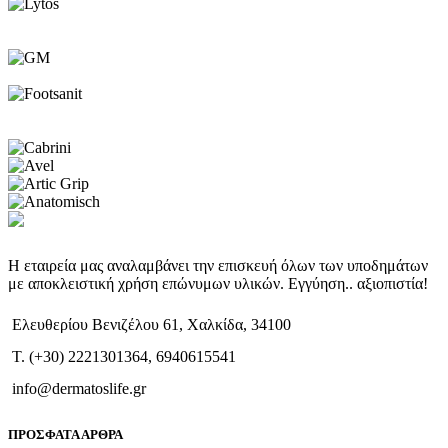
Η εταιρεία μας αναλαμβάνει την επισκευή όλων των υποδημάτων
με αποκλειστική χρήση επώνυμων υλικών. Εγγύηση.. αξιοπιστία!
Ελευθερίου Βενιζέλου 61, Χαλκίδα, 34100
T. (+30) 2221301364, 6940615541
info@dermatoslife.gr
ΠΡΟΣΦΑΤΑ ΑΡΘΡΑ