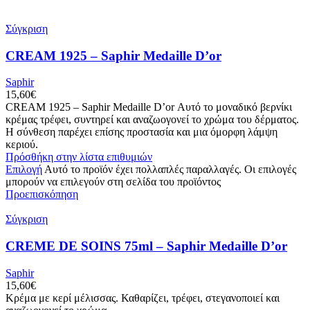
Σύγκριση
CREAM 1925 – Saphir Medaille D’or
Saphir
15,60
€
CREAM 1925 – Saphir Medaille D’or Αυτό το μοναδικό βερνίκι
κρέμας τρέφει, συντηρεί και αναζωογονεί το χρώμα του δέρματος.
Η σύνθεση παρέχει επίσης προστασία και μια όμορφη λάμψη
κεριού.
Πρόσθήκη στην λίστα επιθυμιών
Επιλογή
Αυτό το προϊόν έχει πολλαπλές παραλλαγές. Οι επιλογές
μπορούν να επιλεγούν στη σελίδα του προϊόντος
Προεπισκόπηση
Σύγκριση
CREME DE SOINS 75ml – Saphir Medaille D’or
Saphir
15,60
€
Κρέμα με κερί μέλισσας. Καθαρίζει, τρέφει, στεγανοποιεί και