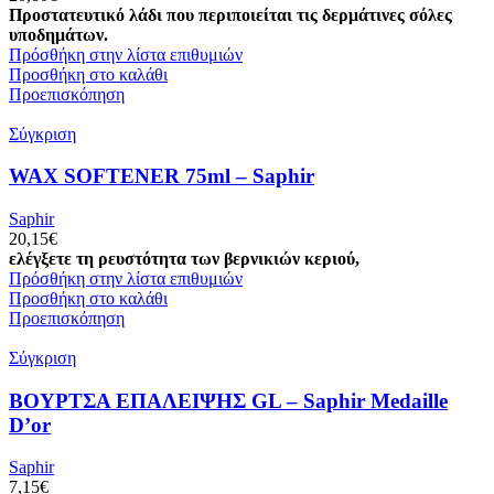
Προστατευτικό λάδι που περιποιείται τις δερμάτινες σόλες
υποδημάτων.
Πρόσθήκη στην λίστα επιθυμιών
Προσθήκη στο καλάθι
Προεπισκόπηση
Σύγκριση
WAX SOFTENER 75ml – Saphir
Saphir
20,15
€
ελέγξετε τη ρευστότητα των βερνικιών κεριού,
Πρόσθήκη στην λίστα επιθυμιών
Προσθήκη στο καλάθι
Προεπισκόπηση
Σύγκριση
ΒΟΥΡΤΣΑ ΕΠΑΛΕΙΨΗΣ GL – Saphir Medaille
D’or
Saphir
7,15
€