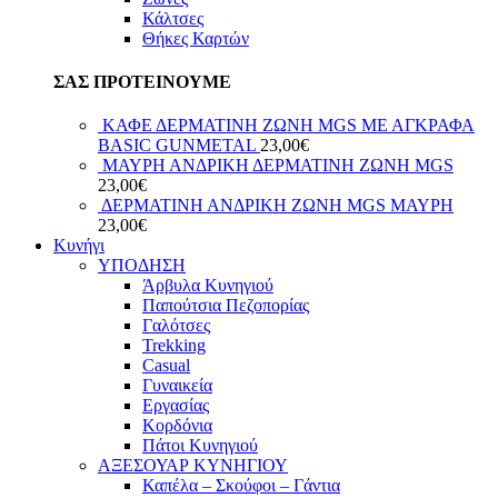
Κάλτσες
Θήκες Καρτών
ΣΑΣ ΠΡΟΤΕΙΝΟΥΜΕ
ΚΑΦΕ ΔΕΡΜΑΤΙΝΗ ΖΩΝΗ MGS ΜΕ ΑΓΚΡΑΦΑ
BASIC GUNMETAL
23,00
€
ΜΑΥΡΗ ΑΝΔΡΙΚΗ ΔΕΡΜΑΤΙΝΗ ΖΩΝΗ MGS
23,00
€
ΔΕΡΜΑΤΙΝΗ ΑΝΔΡΙΚΗ ΖΩΝΗ MGS ΜΑΥΡΗ
23,00
€
Κυνήγι
ΥΠΟΔΗΣΗ
Άρβυλα Κυνηγιού
Παπούτσια Πεζοπορίας
Γαλότσες
Trekking
Casual
Γυναικεία
Εργασίας
Κορδόνια
Πάτοι Κυνηγιού
ΑΞΕΣΟΥΑΡ ΚΥΝΗΓΙΟΥ
Καπέλα – Σκούφοι – Γάντια