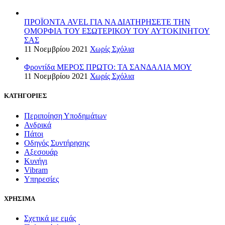
ΠΡΟΪΟΝΤΑ AVEL ΓΙΑ ΝΑ ΔΙΑΤΗΡΗΣΕΤΕ ΤΗΝ
ΟΜΟΡΦΙΑ ΤΟΥ ΕΣΩΤΕΡΙΚΟΥ ΤΟΥ ΑΥΤΟΚΙΝΗΤΟΥ
ΣΑΣ
11 Νοεμβρίου 2021
Χωρίς Σχόλια
Φροντίδα ΜΕΡΟΣ ΠΡΩΤΟ: ΤΑ ΣΑΝΔΑΛΙΑ ΜΟΥ
11 Νοεμβρίου 2021
Χωρίς Σχόλια
ΚΑΤΗΓΟΡΙΕΣ
Περιποίηση Υποδημάτων
Ανδρικά
Πάτοι
Οδηγός Συντήρησης
Αξεσουάρ
Κυνήγι
Vibram
Υπηρεσίες
ΧΡΗΣΙΜΑ
Σχετικά με εμάς