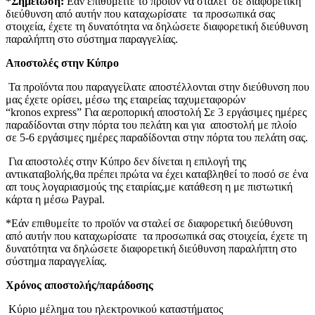
*Σημείωση:
Εάν επιθυμείτε το προϊόν να σταλεί σε διαφορετική
διεύθυνση από αυτήν που καταχωρίσατε τα προσωπικά σας
στοιχεία, έχετε τη δυνατότητα να δηλώσετε διαφορετική διεύθυνση
παραλήπτη στο σύστημα παραγγελίας.
Αποστολές στην Κύπρο
Τα προϊόντα που παραγγείλατε αποστέλλονται στην διεύθυνση που
μας έχετε ορίσει, μέσω της εταιρείας ταχυμεταφορών
“kronos express” Για αεροπορική αποστολή Σε 3 εργάσιμες ημέρες
παραδίδονται στην πόρτα του πελάτη και για αποστολή με πλοίο
σε 5-6 εργάσιμες ημέρες παραδίδονται στην πόρτα του πελάτη σας.
Για αποστολές στην Κύπρο δεν δίνεται η επιλογή της
αντικαταβολής,θα πρέπει πρώτα να έχει καταβληθεί το ποσό σε ένα
απ τους λογαριασμούς της εταιρίας,με κατάθεση η με πιστωτική
κάρτα η μέσω Paypal.
*Εάν επιθυμείτε το προϊόν να σταλεί σε διαφορετική διεύθυνση
από αυτήν που καταχωρίσατε τα προσωπικά σας στοιχεία, έχετε τη
δυνατότητα να δηλώσετε διαφορετική διεύθυνση παραλήπτη στο
σύστημα παραγγελίας.
Χρόνος αποστολής/παράδοσης
Κύριο μέλημα του ηλεκτρονικού καταστήματος