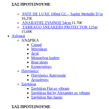
ΣΑΣ ΠΡΟΤΕΙΝΟΥΜΕ
PATE DE LUXE 100ml GL – Saphir Medaille D’or
16,25
€
ΑΝΑΒΑΤΗΣ ΞΥΛΙΝΟΣ 54cm
11,70
€
TARRAGO SNEAKERS PROTECTOR 125gr
15,60
€
Ανδρικά
ΑΝΔΡΙΚΑ
Casual
Μποτάκια
Δετά
Μοκασίνια loafers
Boat shoes
Εσπαντρίγιες
Παντόφλες
Παντόφλες Καστοριάς
Δερμάτινες
Σανδάλια
Σανδάλια Flat με vibram
Σανδάλια flat by Alexander με vibram
Σανδάλια flat classic
ΣΑΣ ΠΡΟΤΕΙΝΟΥΜΕ