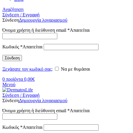
Αναζήτηση
Σύνδεση / Εγγραφή
Σύνδεση
Δημιουργία λογαριασμού
Όνομα χρήστη ή διεύθυνση email
*
Απαιτείται
Κωδικός
*
Απαιτείται
Σύνδεση
Ξεχάσατε τον κωδικό σας;
Να με θυμάσαι
0
προϊόντα
0,00
€
Μενού
Σύνδεση / Εγγραφή
Σύνδεση
Δημιουργία λογαριασμού
Όνομα χρήστη ή διεύθυνση email
*
Απαιτείται
Κωδικός
*
Απαιτείται