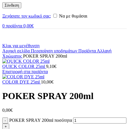
Σύνδεση
Ξεχάσατε τον κωδικό σας;
Να με θυμάσαι
0
προϊόντα
0,00
€
Κλικ για μεγέθυνση
Αρχική σελίδα
Περιποίηση υποδημάτων
Προϊόντα
Αλλαγή
Χρώματος
POKER SPRAY 200ml
QUICK COLOR 25ml
9,10
€
Επιστροφή στα προϊόντα
COLOR DYE 25ml
10,00
€
POKER SPRAY 200ml
0,00
€
POKER SPRAY 200ml ποσότητα