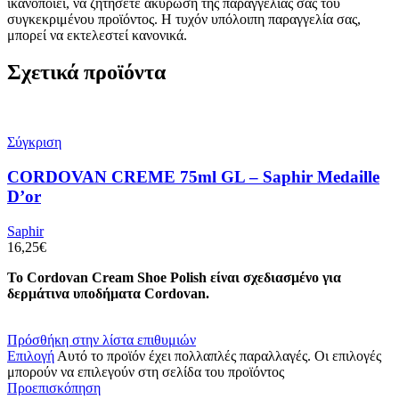
ικανοποιεί, να ζητήσετε ακύρωση της παραγγελίας σας του
συγκεκριμένου προϊόντος. Η τυχόν υπόλοιπη παραγγελία σας,
μπορεί να εκτελεστεί κανονικά.
Σχετικά προϊόντα
Σύγκριση
CORDOVAN CREME 75ml GL – Saphir Medaille
D’or
Saphir
16,25
€
Το Cordovan Cream Shoe Polish είναι σχεδιασμένο για
δερμάτινα υποδήματα Cordovan.
Πρόσθήκη στην λίστα επιθυμιών
Επιλογή
Αυτό το προϊόν έχει πολλαπλές παραλλαγές. Οι επιλογές
μπορούν να επιλεγούν στη σελίδα του προϊόντος
Προεπισκόπηση