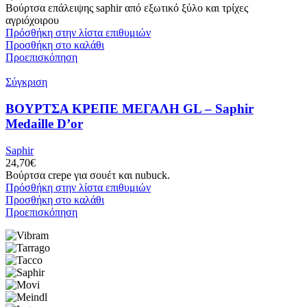
Βούρτσα επάλειψης saphir από εξωτικό ξύλο και τρίχες
αγριόχοιρου
Πρόσθήκη στην λίστα επιθυμιών
Προσθήκη στο καλάθι
Προεπισκόπηση
Σύγκριση
ΒΟΥΡΤΣΑ ΚΡΕΠΕ ΜΕΓΑΛΗ GL – Saphir
Medaille D’or
Saphir
24,70
€
Βούρτσα crepe για σουέτ και nubuck.
Πρόσθήκη στην λίστα επιθυμιών
Προσθήκη στο καλάθι
Προεπισκόπηση