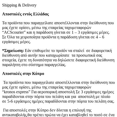
Shipping & Delivery
Αποστολές εντός Ελλάδας
Τα προϊόντα που παραγγείλατε αποστέλλονται στην διεύθυνση που
μας έχετε ορίσει, μέσω της εταιρείας ταχυμεταφορών
“ACScourier” και η παράδοση γίνεται σε 1 – 3 εργάσιμες μέρες.
Σε Όλα τα χειροποίητα προϊόντα η παράδοση γίνεται σε 4 – 6
εργάσιμες μέρες.
*Σημείωση:
Εάν επιθυμείτε το προϊόν να σταλεί σε διαφορετική
διεύθυνση από αυτήν που καταχωρίσατε τα προσωπικά σας
στοιχεία, έχετε τη δυνατότητα να δηλώσετε διαφορετική διεύθυνση
παραλήπτη στο σύστημα παραγγελίας.
Αποστολές στην Κύπρο
Τα προϊόντα που παραγγείλατε αποστέλλονται στην διεύθυνση που
μας έχετε ορίσει, μέσω της εταιρείας ταχυμεταφορών
“kronos express” Για αεροπορική αποστολή Σε 3 εργάσιμες ημέρες
παραδίδονται στην πόρτα του πελάτη και για αποστολή με πλοίο
σε 5-6 εργάσιμες ημέρες παραδίδονται στην πόρτα του πελάτη σας.
Για αποστολές στην Κύπρο δεν δίνεται η επιλογή της
αντικαταβολής,θα πρέπει πρώτα να έχει καταβληθεί το ποσό σε ένα