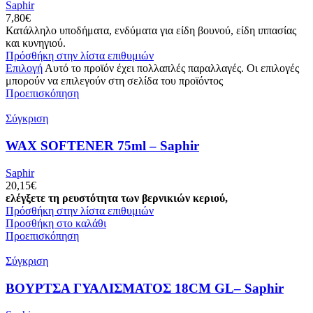
Saphir
7,80
€
Κατάλληλο υποδήματα, ενδύματα για είδη βουνού, είδη ιππασίας
και κυνηγιού.
Πρόσθήκη στην λίστα επιθυμιών
Επιλογή
Αυτό το προϊόν έχει πολλαπλές παραλλαγές. Οι επιλογές
μπορούν να επιλεγούν στη σελίδα του προϊόντος
Προεπισκόπηση
Σύγκριση
WAX SOFTENER 75ml – Saphir
Saphir
20,15
€
ελέγξετε τη ρευστότητα των βερνικιών κεριού,
Πρόσθήκη στην λίστα επιθυμιών
Προσθήκη στο καλάθι
Προεπισκόπηση
Σύγκριση
ΒΟΥΡΤΣΑ ΓΥΑΛΙΣΜΑΤΟΣ 18CM GL– Saphir