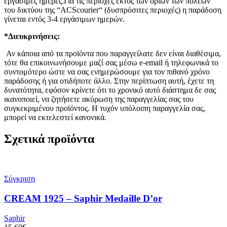
εργάσιμες ημέρες.Για τις περιοχές εκτός των ορίων των πόλεων
του δικτύου της “ACScourier“ (δυσπρόσιτες περιοχές) η παράδοση
γίνεται εντός 3-4 εργάσιμων ημερών.
*Διευκρινήσεις:
Αν κάποια από τα προϊόντα που παραγγείλατε δεν είναι διαθέσιμα,
τότε θα επικοινωνήσουμε μαζί σας μέσω e-email ή τηλεφωνικά το
συντομότερο ώστε να σας ενημερώσουμε για τον πιθανό χρόνο
παράδοσης ή για οτιδήποτε άλλο. Στην περίπτωση αυτή, έχετε τη
δυνατότητα, εφόσον κρίνετε ότι το χρονικό αυτό διάστημα δε σας
ικανοποιεί, να ζητήσετε ακύρωση της παραγγελίας σας του
συγκεκριμένου προϊόντος. Η τυχόν υπόλοιπη παραγγελία σας,
μπορεί να εκτελεστεί κανονικά.
Σχετικά προϊόντα
Σύγκριση
CREAM 1925 – Saphir Medaille D’or
Saphir