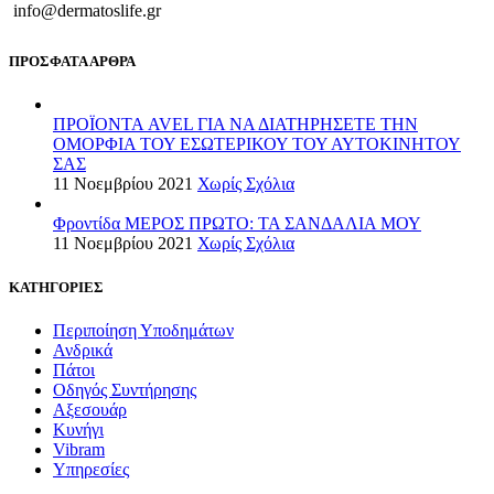
info@dermatoslife.gr
ΠΡΟΣΦΑΤΑ ΑΡΘΡΑ
ΠΡΟΪΟΝΤΑ AVEL ΓΙΑ ΝΑ ΔΙΑΤΗΡΗΣΕΤΕ ΤΗΝ
ΟΜΟΡΦΙΑ ΤΟΥ ΕΣΩΤΕΡΙΚΟΥ ΤΟΥ ΑΥΤΟΚΙΝΗΤΟΥ
ΣΑΣ
11 Νοεμβρίου 2021
Χωρίς Σχόλια
Φροντίδα ΜΕΡΟΣ ΠΡΩΤΟ: ΤΑ ΣΑΝΔΑΛΙΑ ΜΟΥ
11 Νοεμβρίου 2021
Χωρίς Σχόλια
ΚΑΤΗΓΟΡΙΕΣ
Περιποίηση Υποδημάτων
Ανδρικά
Πάτοι
Οδηγός Συντήρησης
Αξεσουάρ
Κυνήγι
Vibram
Υπηρεσίες