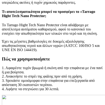
υπεριώδεις ακτίνες ή τυχόν χημικούς παράγοντες.
Τι αποτελεσματικότητα μπορεί να προσφέρει το «Tarrago
Hight Tech Nano Protector;
Το Tarrago Hight Tech Nano Protector είναι αδιάβροχο με
αποτέλεσμα αυτόματου καθαρισμού, αφού το κανονικό του
ενισχύει την απωθητικότητα των υλικών στο νερό και τη σκόνη.
Έχει τις μέγιστες βαθμολογίες σε δοκιμές αξιολόγησης
απωθητικότητας νερού και άλλων υγρών (AATCC 100/ISO 5 και
UNE EN ISO 144419).
Πώς να χρησιμοποιήσετε
1. Αφαιρέστε τυχόν βρωμιά ή σκόνη από την επιφάνεια με ένα πανί
ή μια βούρτσα.
2. Ανακινήστε το σπρέι της φιάλης πριν από τη χρήση.
3. Spεκάστε ομοιόμορφα στην επιφάνεια για επεξεργασία από
απόσταση 30 εκατοστών περίπου.
4. Αφήστε να στεγνώσει για 30 λεπτά.