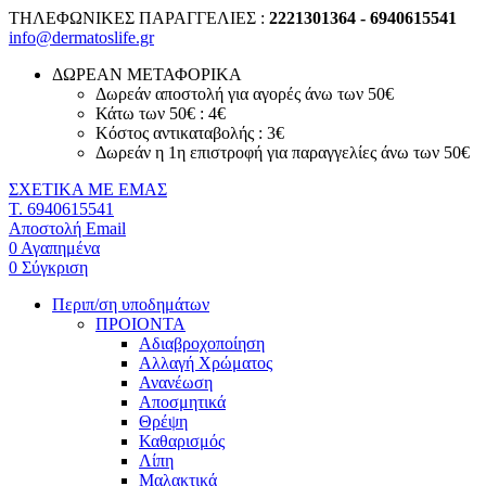
ΤΗΛΕΦΩΝΙΚΕΣ ΠΑΡΑΓΓΕΛΙΕΣ :
2221301364 - 6940615541
info@dermatoslife.gr
ΔΩΡΕΑΝ ΜΕΤΑΦΟΡΙΚΑ
Δωρεάν αποστολή για αγορές άνω των 50€
Κάτω των 50€ : 4€
Κόστος αντικαταβολής : 3€
Δωρεάν η 1η επιστροφή για παραγγελίες άνω των 50€
ΣΧΕΤΙΚΑ ΜΕ ΕΜΑΣ
T. 6940615541
Αποστολή Email
0
Αγαπημένα
0
Σύγκριση
Περιπ/ση υποδημάτων
ΠΡΟΙΟΝΤΑ
Αδιαβροχοποίηση
Αλλαγή Χρώματος
Ανανέωση
Αποσμητικά
Θρέψη
Καθαρισμός
Λίπη
Μαλακτικά