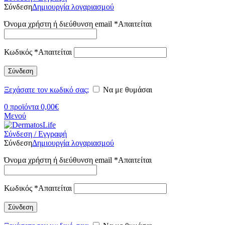
Σύνδεση
Δημιουργία λογαριασμού
Όνομα χρήστη ή διεύθυνση email
*
Απαιτείται
Κωδικός
*
Απαιτείται
Σύνδεση
Ξεχάσατε τον κωδικό σας;
Να με θυμάσαι
0
προϊόντα
0,00
€
Μενού
Σύνδεση / Εγγραφή
Σύνδεση
Δημιουργία λογαριασμού
Όνομα χρήστη ή διεύθυνση email
*
Απαιτείται
Κωδικός
*
Απαιτείται
Σύνδεση