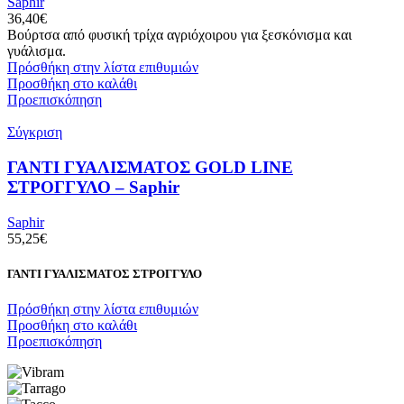
Saphir
36,40
€
Βούρτσα από φυσική τρίχα αγριόχοιρου για ξεσκόνισμα και
γυάλισμα.
Πρόσθήκη στην λίστα επιθυμιών
Προσθήκη στο καλάθι
Προεπισκόπηση
Σύγκριση
ΓΑΝΤΙ ΓΥΑΛΙΣΜΑΤΟΣ GOLD LINE
ΣΤΡΟΓΓΥΛΟ – Saphir
Saphir
55,25
€
ΓΑΝΤΙ ΓΥΑΛΙΣΜΑΤΟΣ ΣΤΡΟΓΓΥΛΟ
Πρόσθήκη στην λίστα επιθυμιών
Προσθήκη στο καλάθι
Προεπισκόπηση