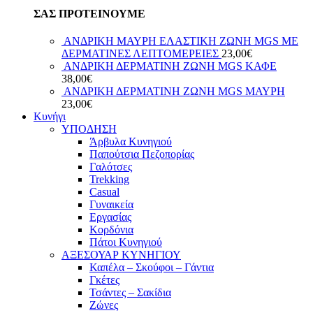
ΣΑΣ ΠΡΟΤΕΙΝΟΥΜΕ
ΑΝΔΡΙΚΗ ΜΑΥΡΗ ΕΛΑΣΤΙΚΗ ΖΩΝΗ MGS ΜΕ
ΔΕΡΜΑΤΙΝΕΣ ΛΕΠΤΟΜΕΡΕΙΕΣ
23,00
€
ΑΝΔΡΙΚΗ ΔΕΡΜΑΤΙΝΗ ΖΩΝΗ MGS ΚΑΦΕ
38,00
€
ΑΝΔΡΙΚΗ ΔΕΡΜΑΤΙΝΗ ΖΩΝΗ MGS ΜΑΥΡΗ
23,00
€
Κυνήγι
ΥΠΟΔΗΣΗ
Άρβυλα Κυνηγιού
Παπούτσια Πεζοπορίας
Γαλότσες
Trekking
Casual
Γυναικεία
Εργασίας
Κορδόνια
Πάτοι Κυνηγιού
ΑΞΕΣΟΥΑΡ ΚΥΝΗΓΙΟΥ
Καπέλα – Σκούφοι – Γάντια
Γκέτες
Τσάντες – Σακίδια
Ζώνες