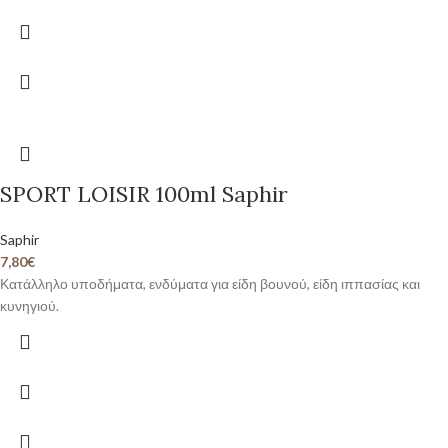
SPORT LOISIR 100ml Saphir
Saphir
7,80
€
Κατάλληλο υποδήματα, ενδύματα για είδη βουνού, είδη ιππασίας και
κυνηγιού.