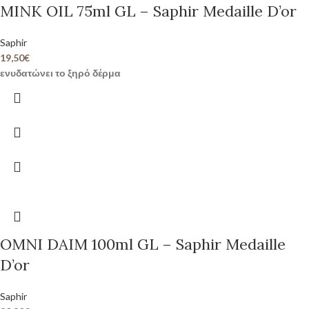
MINK OIL 75ml GL – Saphir Medaille D’or
Saphir
19,50
€
ενυδατώνει το ξηρό δέρμα
OMNI DAIM 100ml GL – Saphir Medaille
D’or
Saphir