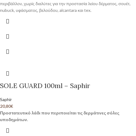
περιβάλλον, χωρίς διαλύτες για την προστασία λείου δέρματος, σουέτ,
nubuck, υφάσματος, βελούδου, alcantara και tex.
SOLE GUARD 100ml – Saphir
Saphir
20,80
€
Προστατευτικό λάδι που περιποιείται τις δερμάτινες σόλες
υποδημάτων.