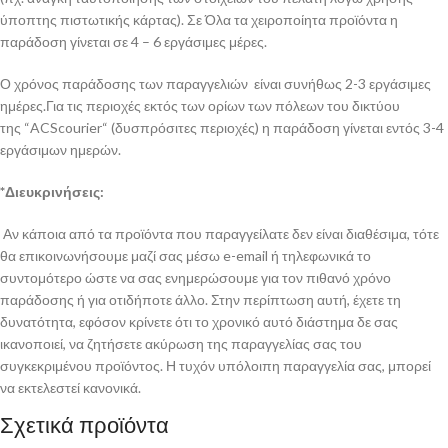
ύποπτης πιστωτικής κάρτας). Σε Όλα τα χειροποίητα προϊόντα η
παράδοση γίνεται σε 4 – 6 εργάσιμες μέρες.
Ο χρόνος παράδοσης των παραγγελιών είναι συνήθως 2-3 εργάσιμες
ημέρες.Για τις περιοχές εκτός των ορίων των πόλεων του δικτύου
της “ACScourier“ (δυσπρόσιτες περιοχές) η παράδοση γίνεται εντός 3-4
εργάσιμων ημερών.
*Διευκρινήσεις:
Αν κάποια από τα προϊόντα που παραγγείλατε δεν είναι διαθέσιμα, τότε
θα επικοινωνήσουμε μαζί σας μέσω e-email ή τηλεφωνικά το
συντομότερο ώστε να σας ενημερώσουμε για τον πιθανό χρόνο
παράδοσης ή για οτιδήποτε άλλο. Στην περίπτωση αυτή, έχετε τη
δυνατότητα, εφόσον κρίνετε ότι το χρονικό αυτό διάστημα δε σας
ικανοποιεί, να ζητήσετε ακύρωση της παραγγελίας σας του
συγκεκριμένου προϊόντος. Η τυχόν υπόλοιπη παραγγελία σας, μπορεί
να εκτελεστεί κανονικά.
Σχετικά προϊόντα