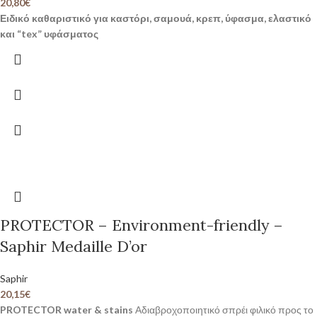
20,80
€
Ειδικό καθαριστικό για καστόρι, σαμουά, κρεπ, ύφασμα, ελαστικό
και “tex” υφάσματος
PROTECTOR – Environment-friendly –
Saphir Medaille D’or
Saphir
20,15
€
PROTECTOR water & stains
Αδιαβροχοποιητικό σπρέι φιλικό προς το