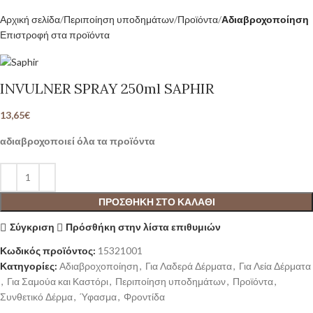
Αρχική σελίδα
Περιποίηση υποδημάτων
Προϊόντα
Αδιαβροχοποίηση
Επιστροφή στα προϊόντα
INVULNER SPRAY 250ml SAPHIR
13,65
€
αδιαβροχοποιεί όλα τα προϊόντα
ΠΡΟΣΘΉΚΗ ΣΤΟ ΚΑΛΆΘΙ
Σύγκριση
Πρόσθήκη στην λίστα επιθυμιών
Κωδικός προϊόντος:
15321001
Κατηγορίες:
Αδιαβροχοποίηση
,
Για Λαδερά Δέρματα
,
Για Λεία Δέρματα
,
Για Σαμούα και Καστόρι
,
Περιποίηση υποδημάτων
,
Προϊόντα
,
Συνθετικό Δέρμα
,
Ύφασμα
,
Φροντίδα