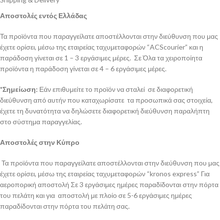
Αποστολές εντός Ελλάδας
Τα προϊόντα που παραγγείλατε αποστέλλονται στην διεύθυνση που μας
έχετε ορίσει, μέσω της εταιρείας ταχυμεταφορών “ACScourier” και η
παράδοση γίνεται σε 1 – 3 εργάσιμες μέρες. Σε Όλα τα χειροποίητα
προϊόντα η παράδοση γίνεται σε 4 – 6 εργάσιμες μέρες.
*Σημείωση:
Εάν επιθυμείτε το προϊόν να σταλεί σε διαφορετική
διεύθυνση από αυτήν που καταχωρίσατε τα προσωπικά σας στοιχεία,
έχετε τη δυνατότητα να δηλώσετε διαφορετική διεύθυνση παραλήπτη
στο σύστημα παραγγελίας.
Αποστολές στην Κύπρο
Τα προϊόντα που παραγγείλατε αποστέλλονται στην διεύθυνση που μας
έχετε ορίσει, μέσω της εταιρείας ταχυμεταφορών “kronos express” Για
αεροπορική αποστολή Σε 3 εργάσιμες ημέρες παραδίδονται στην πόρτα
του πελάτη και για αποστολή με πλοίο σε 5-6 εργάσιμες ημέρες
παραδίδονται στην πόρτα του πελάτη σας.