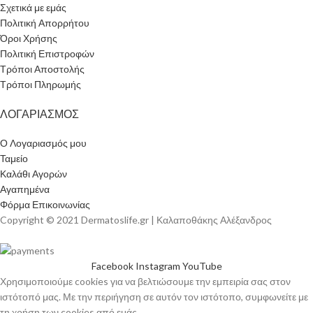
Σχετικά με εμάς
Πολιτική Απορρήτου
Όροι Χρήσης
Πολιτική Επιστροφών
Τρόποι Αποστολής
Τρόποι Πληρωμής
ΛΟΓΑΡΙΑΣΜΟΣ
Ο Λογαριασμός μου
Ταμείο
Καλάθι Αγορών
Αγαπημένα
Φόρμα Επικοινωνίας
Copyright © 2021 Dermatoslife.gr | Καλαποθάκης Αλέξανδρος
Facebook
Instagram
YouTube
Χρησιμοποιούμε cookies για να βελτιώσουμε την εμπειρία σας στον
ιστότοπό μας. Με την περιήγηση σε αυτόν τον ιστότοπο, συμφωνείτε με
τη χρήση των cookies από εμάς.