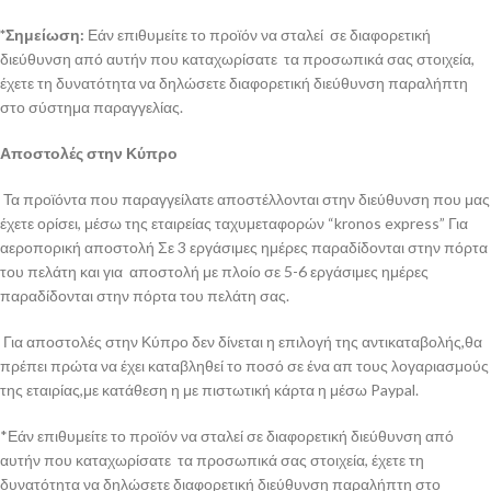
*Σημείωση:
Εάν επιθυμείτε το προϊόν να σταλεί σε διαφορετική
διεύθυνση από αυτήν που καταχωρίσατε τα προσωπικά σας στοιχεία,
έχετε τη δυνατότητα να δηλώσετε διαφορετική διεύθυνση παραλήπτη
στο σύστημα παραγγελίας.
Αποστολές στην Κύπρο
Τα προϊόντα που παραγγείλατε αποστέλλονται στην διεύθυνση που μας
έχετε ορίσει, μέσω της εταιρείας ταχυμεταφορών “kronos express” Για
αεροπορική αποστολή Σε 3 εργάσιμες ημέρες παραδίδονται στην πόρτα
του πελάτη και για αποστολή με πλοίο σε 5-6 εργάσιμες ημέρες
παραδίδονται στην πόρτα του πελάτη σας.
Για αποστολές στην Κύπρο δεν δίνεται η επιλογή της αντικαταβολής,θα
πρέπει πρώτα να έχει καταβληθεί το ποσό σε ένα απ τους λογαριασμούς
της εταιρίας,με κατάθεση η με πιστωτική κάρτα η μέσω Paypal.
*Εάν επιθυμείτε το προϊόν να σταλεί σε διαφορετική διεύθυνση από
αυτήν που καταχωρίσατε τα προσωπικά σας στοιχεία, έχετε τη
δυνατότητα να δηλώσετε διαφορετική διεύθυνση παραλήπτη στο