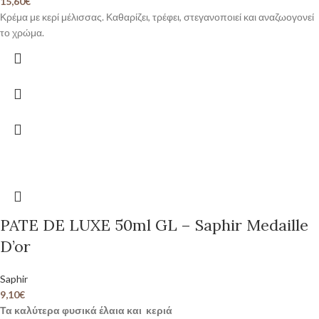
15,60
€
Κρέμα με κερί μέλισσας. Καθαρίζει, τρέφει, στεγανοποιεί και αναζωογονεί
το χρώμα.
PATE DE LUXE 50ml GL – Saphir Medaille
D’or
Saphir
9,10
€
Τα καλύτερα φυσικά έλαια και κεριά