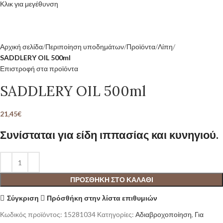
Κλικ για μεγέθυνση
Αρχική σελίδα
Περιποίηση υποδημάτων
Προϊόντα
Λίπη
SADDLERY OIL 500ml
Επιστροφή στα προϊόντα
SADDLERY OIL 500ml
21,45
€
Συνίσταται για είδη ιππασίας και κυνηγιού.
ΠΡΟΣΘΉΚΗ ΣΤΟ ΚΑΛΆΘΙ
Σύγκριση
Πρόσθήκη στην λίστα επιθυμιών
Κωδικός προϊόντος:
15281034
Κατηγορίες:
Αδιαβροχοποίηση
,
Για