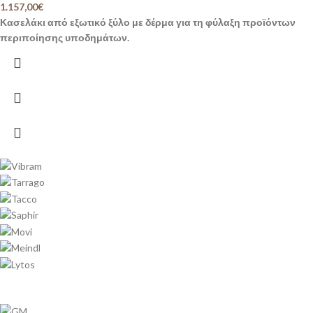
1.157,00
€
Κασελάκι από εξωτικό ξύλο με δέρμα για τη φύλαξη προϊόντων
περιποίησης υποδημάτων.