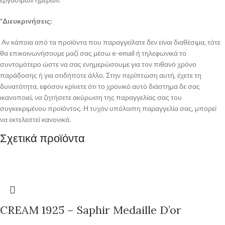
*Διευκρινήσεις:
Αν κάποια από τα προϊόντα που παραγγείλατε δεν είναι διαθέσιμα, τότε
θα επικοινωνήσουμε μαζί σας μέσω e-email ή τηλεφωνικά το
συντομότερο ώστε να σας ενημερώσουμε για τον πιθανό χρόνο
παράδοσης ή για οτιδήποτε άλλο. Στην περίπτωση αυτή, έχετε τη
δυνατότητα, εφόσον κρίνετε ότι το χρονικό αυτό διάστημα δε σας
ικανοποιεί, να ζητήσετε ακύρωση της παραγγελίας σας του
συγκεκριμένου προϊόντος. Η τυχόν υπόλοιπη παραγγελία σας, μπορεί
να εκτελεστεί κανονικά.
Σχετικά προϊόντα
CREAM 1925 – Saphir Medaille D’or