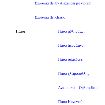
Σανδάλια flat by Alexander με vibram
Σανδάλια flat classic
Πάτοι
Πάτοι αθλημάτων
Πάτοι Δερμάτινοι
Πάτοι σιλικόνης
Πάτοι χλωροφύλλης
Ανατομικοί – Ορθοπεδικοί
Πάτοι Κυνηγιού