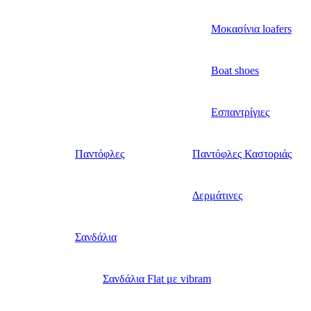
Μοκασίνια loafers
Boat shoes
Εσπαντρίγιες
Παντόφλες
Παντόφλες Καστοριάς
Δερμάτινες
Σανδάλια
Σανδάλια Flat με vibram