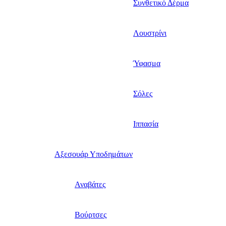
Συνθετικό Δέρμα
Λουστρίνι
Ύφασμα
Σόλες
Ιππασία
Αξεσουάρ Υποδημάτων
Αναβάτες
Βούρτσες