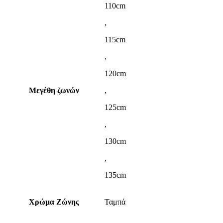
110cm
,
115cm
,
120cm
Μεγέθη ζωνών
,
125cm
,
130cm
,
135cm
Χρώμα Ζώνης
Ταμπά