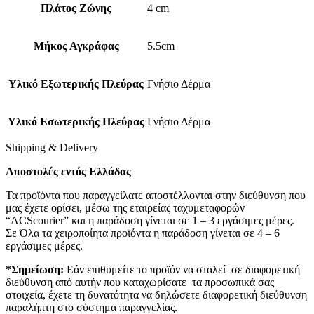
Πλάτος Ζώνης
4 cm
Μήκος Αγκράφας
5.5cm
Υλικό Εξωτερικής Πλεύρας
Γνήσιο Δέρμα
Υλικό Εσωτερικής Πλεύρας
Γνήσιο Δέρμα
Shipping & Delivery
Αποστολές εντός Ελλάδας
Τα προϊόντα που παραγγείλατε αποστέλλονται στην διεύθυνση που
μας έχετε ορίσει, μέσω της εταιρείας ταχυμεταφορών
“ACScourier” και η παράδοση γίνεται σε 1 – 3 εργάσιμες μέρες.
Σε Όλα τα χειροποίητα προϊόντα η παράδοση γίνεται σε 4 – 6
εργάσιμες μέρες.
*Σημείωση:
Εάν επιθυμείτε το προϊόν να σταλεί σε διαφορετική
διεύθυνση από αυτήν που καταχωρίσατε τα προσωπικά σας
στοιχεία, έχετε τη δυνατότητα να δηλώσετε διαφορετική διεύθυνση
παραλήπτη στο σύστημα παραγγελίας.