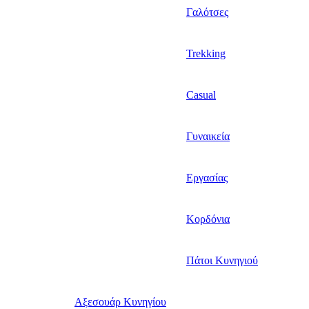
Γαλότσες
Trekking
Casual
Γυναικεία
Εργασίας
Κορδόνια
Πάτοι Κυνηγιού
Αξεσουάρ Κυνηγίου