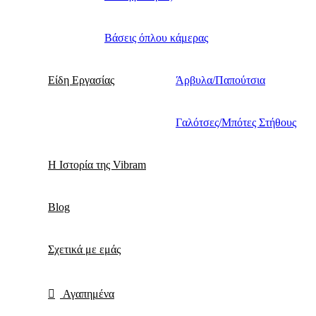
Βάσεις όπλου κάμερας
Είδη Εργασίας
Άρβυλα/Παπούτσια
Γαλότσες/Μπότες Στήθους
Η Ιστορία της Vibram
Blog
Σχετικά με εμάς
Αγαπημένα