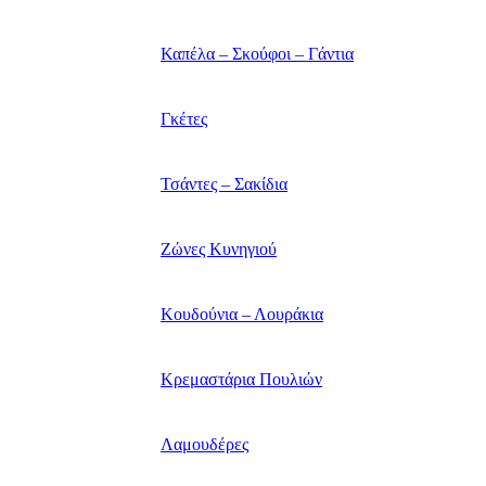
Καπέλα – Σκούφοι – Γάντια
Γκέτες
Τσάντες – Σακίδια
Ζώνες Κυνηγιού
Κουδούνια – Λουράκια
Κρεμαστάρια Πουλιών
Λαμουδέρες