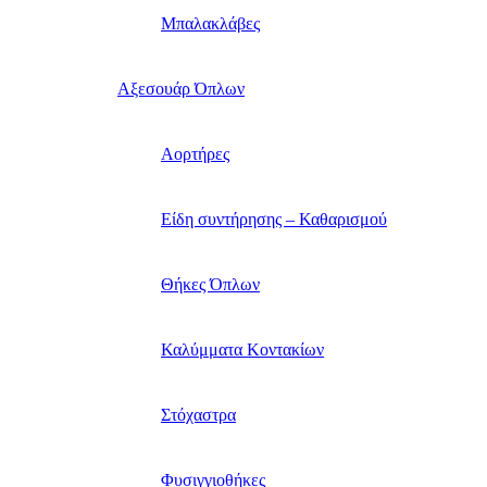
Μπαλακλάβες
Αξεσουάρ Όπλων
Αορτήρες
Είδη συντήρησης – Καθαρισμού
Θήκες Όπλων
Καλύμματα Κοντακίων
Στόχαστρα
Φυσιγγιοθήκες