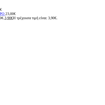
€
ΥΡΟ
23,00
€
90€.
3,90
€
Η τρέχουσα τιμή είναι: 3,90€.