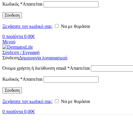
Κωδικός
*
Απαιτείται
Σύνδεση
Ξεχάσατε τον κωδικό σας;
Να με θυμάσαι
0
προϊόντα
0,00
€
Μενού
Σύνδεση / Εγγραφή
Σύνδεση
Δημιουργία λογαριασμού
Όνομα χρήστη ή διεύθυνση email
*
Απαιτείται
Κωδικός
*
Απαιτείται
Σύνδεση
Ξεχάσατε τον κωδικό σας;
Να με θυμάσαι
0
προϊόντα
0,00
€